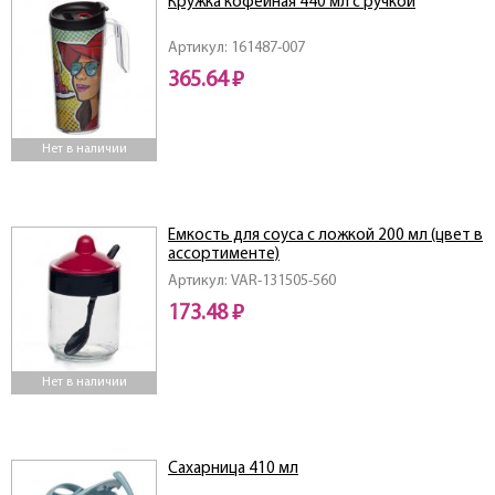
Кружка кофейная 440 мл с ручкой
Артикул: 161487-007
365.64 ₽
Нет в наличии
Емкость для соуса с ложкой 200 мл (цвет в
ассортименте)
Артикул: VAR-131505-560
173.48 ₽
Нет в наличии
Сахарница 410 мл