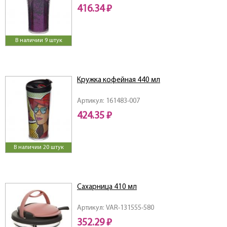
416.34 ₽
В наличии 9 штук
Кружка кофейная 440 мл
Артикул: 161483-007
424.35 ₽
В наличии 20 штук
Сахарница 410 мл
Артикул: VAR-131555-580
352.29 ₽