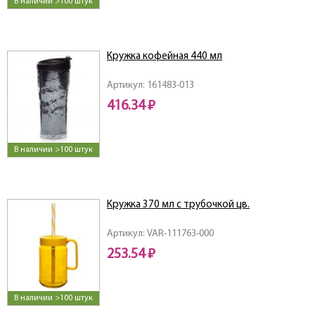
В наличии >100 штук
Кружка кофейная 440 мл
Артикул: 161483-013
416.34 ₽
В наличии >100 штук
Кружка 370 мл с трубочкой цв.
Артикул: VAR-111763-000
253.54 ₽
В наличии >100 штук