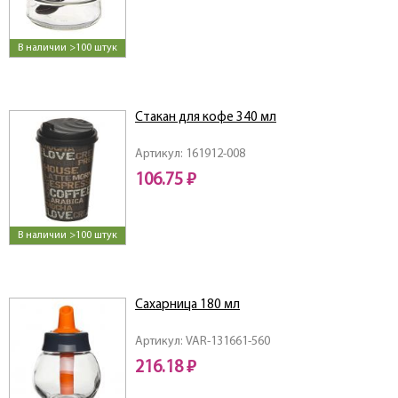
В наличии >100 штук
Стакан для кофе 340 мл
Артикул: 161912-008
106.75 ₽
В наличии >100 штук
Сахарница 180 мл
Артикул: VAR-131661-560
216.18 ₽