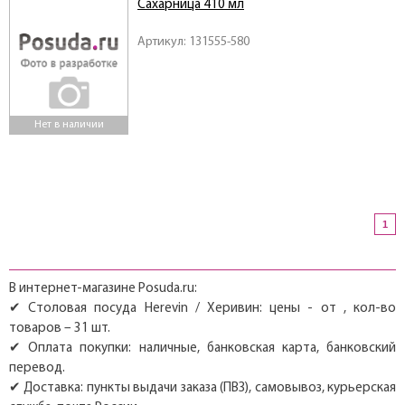
Сахарница 410 мл
Артикул: 131555-580
Нет в наличии
1
В интернет-магазине Posuda.ru:
✔ Столовая посуда Herevin / Херивин: цены - от , кол-во
товаров – 31 шт.
✔ Оплата покупки: наличные, банковская карта, банковский
перевод.
✔ Доставка: пункты выдачи заказа (ПВЗ), самовывоз, курьерская