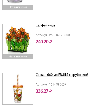
Нет в наличии
Салфетница
Артикул: VAR-161210-000
240.20 ₽
Нет в наличии
Стакан 660 мл FRUITS с трубочкой
Артикул: 161448-005P
336.27 ₽