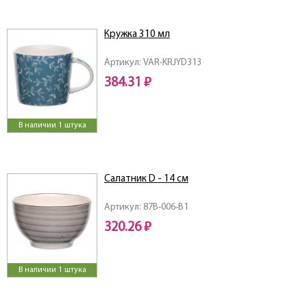
Кружка 310 мл
Артикул: VAR-KRJYD313
384.31 ₽
В наличии 1 штука
Салатник D - 14 см
Артикул: 87B-006-B1
320.26 ₽
В наличии 1 штука