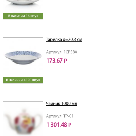
В наличии 16 штук
Тарелка d=20.3 см
Артикул: 1CPS8A
173.67 ₽
В наличии >100 штук
Чайник 1000 мл
Артикул: TP-01
1 301.48 ₽