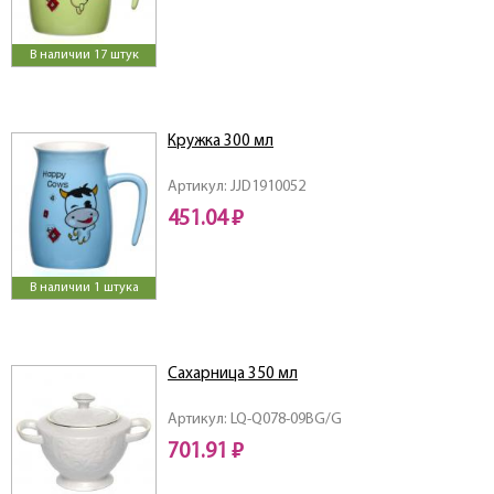
В наличии 17 штук
Кружка 300 мл
Артикул: JJD1910052
451.04 ₽
В наличии 1 штука
Сахарница 350 мл
Артикул: LQ-Q078-09BG/G
701.91 ₽