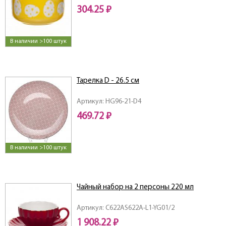
304.25 ₽
В наличии >100 штук
Тарелка D - 26.5 см
Артикул: HG96-21-D4
469.72 ₽
В наличии >100 штук
Чайный набор на 2 персоны 220 мл
Артикул: C622AS622A-L1-YG01/2
1 908.22 ₽