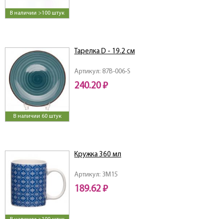
В наличии >100 штук
Тарелка D - 19.2 см
Артикул: 87B-006-S
240.20 ₽
В наличии 60 штук
Кружка 360 мл
Артикул: 3M15
189.62 ₽