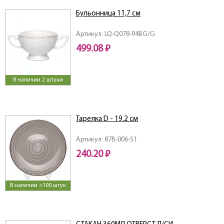
Бульонница 11,7 см
Артикул: LQ-Q078-94BG/G
499.08 ₽
В наличии 2 штуки
Тарелка D - 19.2 см
Артикул: 87B-006-S1
240.20 ₽
В наличии >100 штук