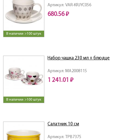
Артикул: VAR-KRJYC056
680.56 ₽
В наличии >100 штук
Набор чашка 230 мл + блюдце
Артикул: MA2008115
1 241.01 ₽
В наличии >100 штук
Салатник 10 см
Артикул: TPB7375