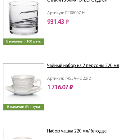
СТАКАН 360МЛ ОТВЕРСТ.Д/СИ
Артикул: DF08007-H
931.43 ₽
В наличии >100 штук
Чайный набор на 2 персоны 220 мл
Артикул: T455A-FD22/2
1 716.07 ₽
В наличии 63 штуки
Набор чашка 220 мл/ блюдце