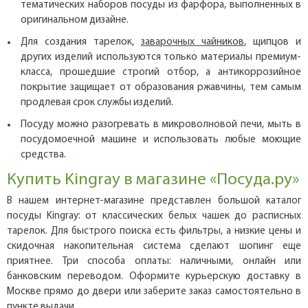
тематических наборов посуды из фарфора, выполненных в
оригинальном дизайне.
Для создания тарелок,
заварочных чайников
, щипцов и
других изделий используются только материалы премиум-
класса, прошедшие строгий отбор, а антикоррозийное
покрытие защищает от образования ржавчины, тем самым
продлевая срок службы изделий.
Посуду можно разогревать в микроволновой печи, мыть в
посудомоечной машине и использовать любые моющие
средства.
Купить Kingray в магазине «Посуда.ру»
В нашем интернет-магазине представлен большой каталог
посуды Kingray: от классических белых чашек до расписных
тарелок. Для быстрого поиска есть фильтры, а низкие цены и
скидочная накопительная система сделают шопинг еще
приятнее. Три способа оплаты: наличными, онлайн или
банковским переводом. Оформите курьерскую доставку в
Москве прямо до двери или заберите заказ самостоятельно в
пункте выдачи.