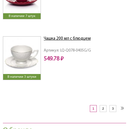
В наличии 7 штук
Чашка 200 мл с блюдцем
Артикул: LQ-Q078-0405G/G
549.78 ₽
В наличии 3 штуки
1
2
3