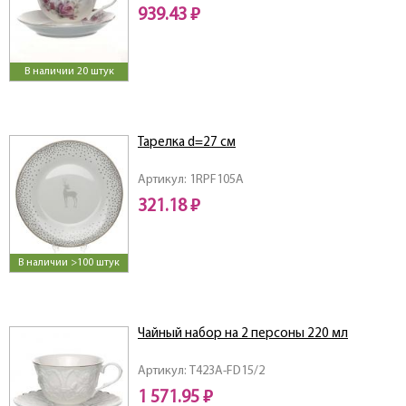
939.43 ₽
В наличии 20 штук
Тарелка d=27 см
Артикул: 1RPF105A
321.18 ₽
В наличии >100 штук
Чайный набор на 2 персоны 220 мл
Артикул: T423A-FD15/2
1 571.95 ₽