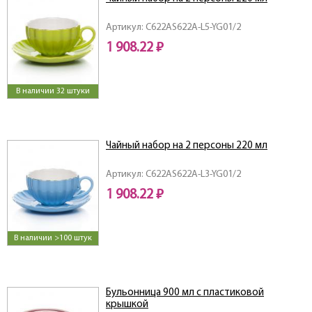
Артикул: C622AS622A-L5-YG01/2
1 908.22 ₽
В наличии 32 штуки
Чайный набор на 2 персоны 220 мл
Артикул: C622AS622A-L3-YG01/2
1 908.22 ₽
В наличии >100 штук
Бульонница 900 мл с пластиковой
крышкой