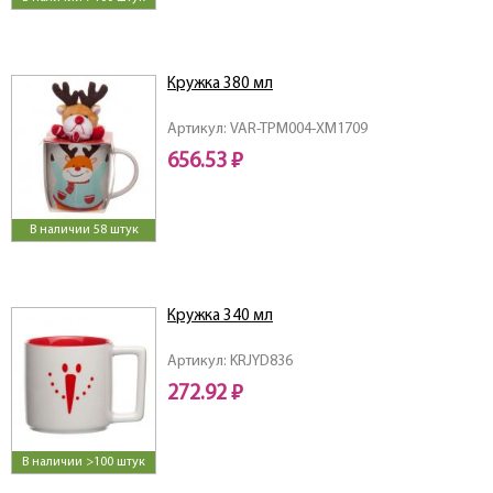
Кружка 380 мл
Артикул: VAR-TPM004-XM1709
656.53 ₽
В наличии 58 штук
Кружка 340 мл
Артикул: KRJYD836
272.92 ₽
В наличии >100 штук