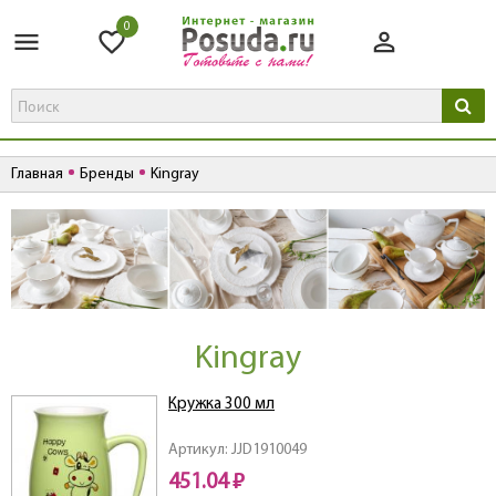
0
Главная
Бренды
Kingray
Kingray
Кружка 300 мл
Артикул: JJD1910049
451.04 ₽