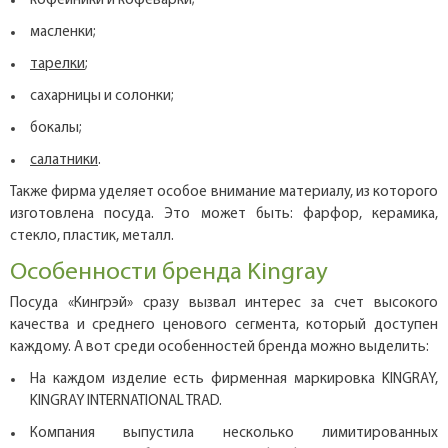
кофейники и кофеварки;
масленки;
тарелки
;
сахарницы и солонки;
бокалы;
салатники
.
Также фирма уделяет особое внимание материалу, из которого
изготовлена посуда. Это может быть: фарфор, керамика,
стекло, пластик, металл.
Особенности бренда Kingray
Посуда «Кингрэй» сразу вызвал интерес за счет высокого
качества и среднего ценового сегмента, который доступен
каждому. А вот среди особенностей бренда можно выделить:
На каждом изделие есть фирменная маркировка KINGRAY,
KINGRAY INTERNATIONAL TRAD.
Компания выпустила несколько лимитированных