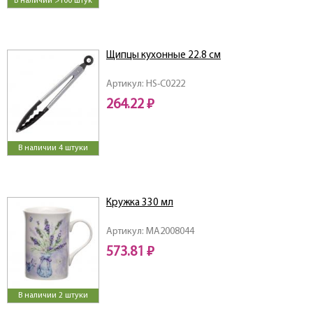
В наличии >100 штук
Щипцы кухонные 22.8 см
Артикул: HS-C0222
264.22 ₽
В наличии 4 штуки
Кружка 330 мл
Артикул: MA2008044
573.81 ₽
В наличии 2 штуки