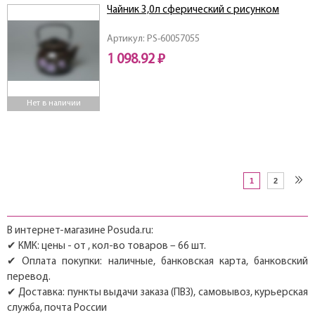
Чайник 3,0л сферический с рисунком
Артикул: PS-60057055
1 098.92 ₽
Нет в наличии
1
2
В интернет-магазине Posuda.ru:
✔ КМК: цены - от , кол-во товаров – 66 шт.
✔ Оплата покупки: наличные, банковская карта, банковский
перевод.
✔ Доставка: пункты выдачи заказа (ПВЗ), самовывоз, курьерская
служба, почта России