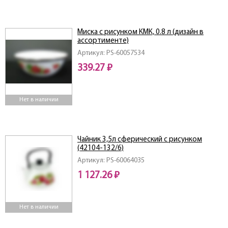
Миска с рисунком КМК, 0.8 л (дизайн в
ассортименте)
Артикул: PS-60057534
339.27 ₽
Нет в наличии
Чайник 3,5л сферический с рисунком
(42104-132/6)
Артикул: PS-60064035
1 127.26 ₽
Нет в наличии