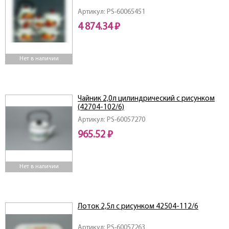
Артикул: PS-60065451
4 874.34 ₽
Нет в наличии
Чайник 2,0л цилиндрический с рисунком
(42704-102/6)
Артикул: PS-60057270
965.52 ₽
Нет в наличии
Лоток 2,5л с рисунком 42504-112/6
Артикул: PS-60057263