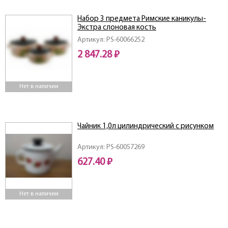
Набор 3 предмета Римские каникулы-
Экстра слоновая кость
Артикул: PS-60066252
2 847.28 ₽
Нет в наличии
Чайник 1,0л цилиндрический с рисунком
Артикул: PS-60057269
627.40 ₽
Нет в наличии