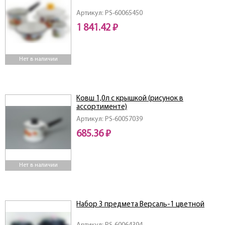
Артикул: PS-60065450
1 841.42 ₽
Нет в наличии
Ковш 1,0л с крышкой (рисунок в
ассортименте)
Артикул: PS-60057039
685.36 ₽
Нет в наличии
Набор 3 предмета Версаль-1 цветной