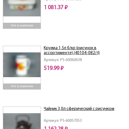
1 081.37 ₽
Нет в наличии
Кружка 1,5л б/кр (рисунок в
ассортименте) (40104-082/4)
Артикул: PS-60060638
519.99 ₽
Нет в наличии
Чайник 3,0л сферический с рисунком
Артикул: PS-60057053