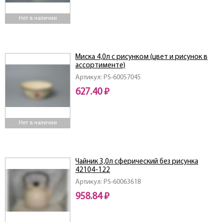
Нет в наличии
Миска 4,0л с рисунком (цвет и рисунок в
ассортименте)
Артикул: PS-60057045
627.40 ₽
Нет в наличии
Чайник 3,0л сферический без рисунка
42104-122
Артикул: PS-60063618
958.84 ₽