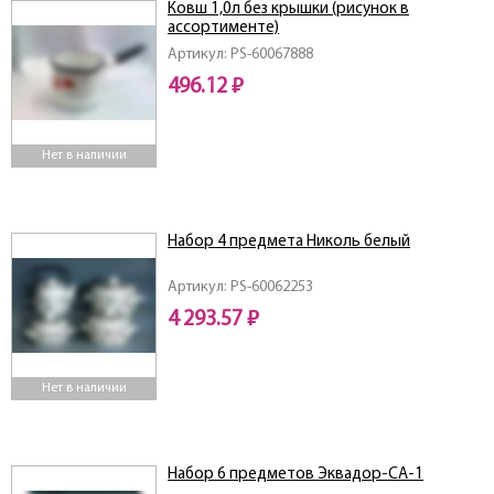
Ковш 1,0л без крышки (рисунок в
ассортименте)
Артикул: PS-60067888
496.12 ₽
Нет в наличии
Набор 4 предмета Николь белый
Артикул: PS-60062253
4 293.57 ₽
Нет в наличии
Набор 6 предметов Эквадор-СА-1