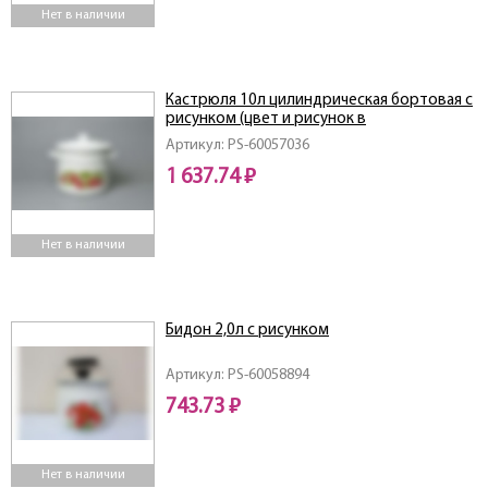
Нет в наличии
Кастрюля 10л цилиндрическая бортовая с
рисунком (цвет и рисунок в
ассортименте) 41804-222/ 6
Артикул: PS-60057036
1 637.74 ₽
Нет в наличии
Бидон 2,0л с рисунком
Артикул: PS-60058894
743.73 ₽
Нет в наличии