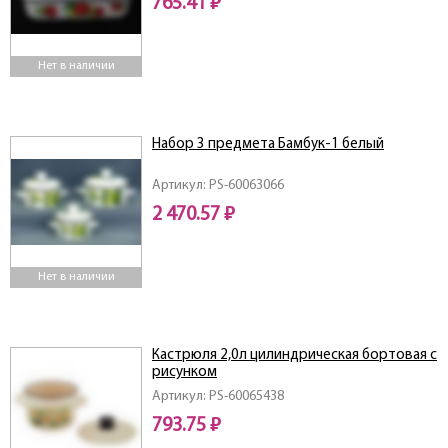
765.41 ₽
Нет в наличии
Набор 3 предмета Бамбук-1 белый
Артикул: PS-60063066
2 470.57 ₽
Нет в наличии
Кастрюля 2,0л цилиндрическая бортовая с
рисунком
Артикул: PS-60065438
793.75 ₽