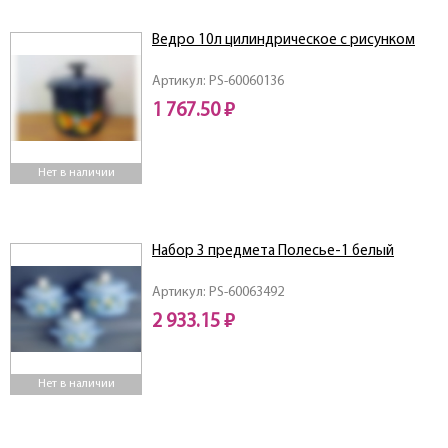
Ведро 10л цилиндрическое с рисунком
Артикул: PS-60060136
1 767.50 ₽
Нет в наличии
Набор 3 предмета Полесье-1 белый
Артикул: PS-60063492
2 933.15 ₽
Нет в наличии