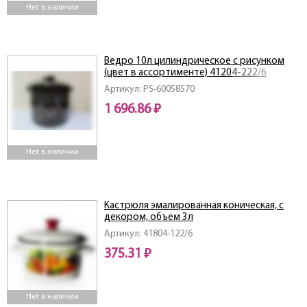
Нет в наличии
Ведро 10л цилиндрическое с рисунком
(цвет в ассортименте) 41204-222/6
Артикул: PS-60058570
1 696.86 ₽
Нет в наличии
Кастрюля эмалированная коническая, с
декором, объем 3л
Артикул: 41804-122/6
375.31 ₽
Нет в наличии