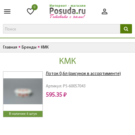
0
Главная
Бренды
КМК
КМК
Лоток 0,6л (рисунок в ассортименте)
Артикул: PS-60057043
595.35 ₽
В наличии 6 штук