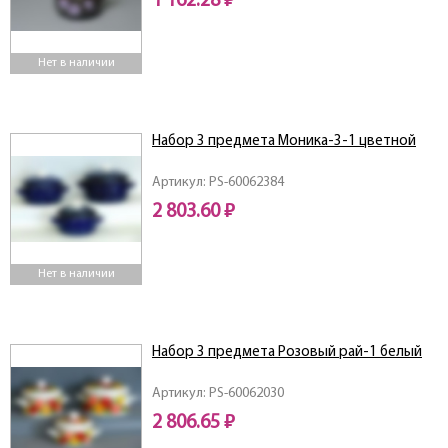
1 162.28 ₽
Нет в наличии
Набор 3 предмета Моника-3-1 цветной
Артикул: PS-60062384
2 803.60 ₽
Нет в наличии
Набор 3 предмета Розовый рай-1 белый
Артикул: PS-60062030
2 806.65 ₽