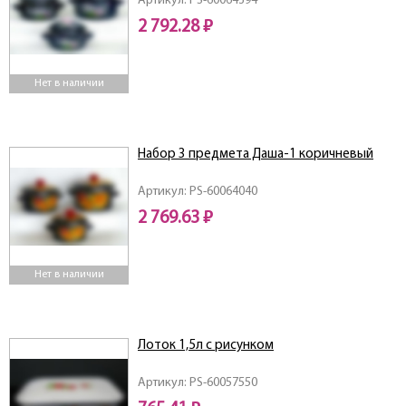
Артикул: PS-60064394
2 792.28 ₽
Нет в наличии
Набор 3 предмета Даша-1 коричневый
Артикул: PS-60064040
2 769.63 ₽
Нет в наличии
Лоток 1,5л с рисунком
Артикул: PS-60057550