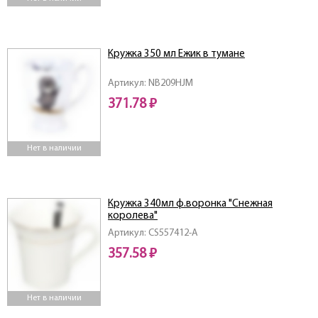
Кружка 350 мл Ежик в тумане
Артикул: NB209HJM
371.78 ₽
Нет в наличии
Кружка 340мл ф.воронка "Снежная
королева"
Артикул: CS557412-A
357.58 ₽
Нет в наличии