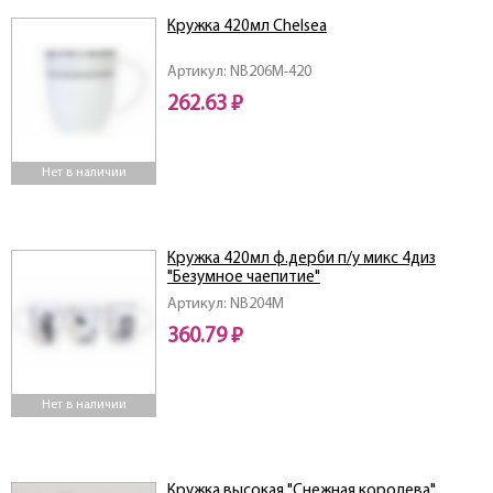
Кружка 420мл Chelsea
Артикул: NB206M-420
262.63 ₽
Нет в наличии
Кружка 420мл ф.дерби п/у микс 4диз
"Безумное чаепитие"
Артикул: NB204M
360.79 ₽
Нет в наличии
Кружка высокая "Снежная королева",