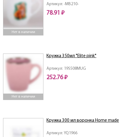
Артикул: -MB210-
78.91 ₽
Нет в наличии
Кружка 350мл "Elite pink"
Артикул: 19S508MUG
252.76 ₽
Нет в наличии
Кружка 300 мл воронка Home made
Артикул: YQ1966