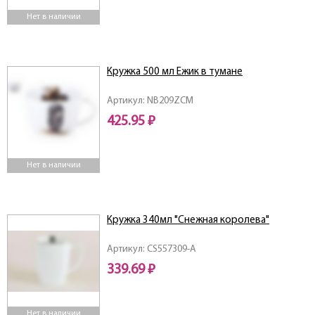
Нет в наличии
Кружка 500 мл Ежик в тумане
Артикул: NB209ZCM
425.95 ₽
Нет в наличии
Кружка 340мл "Снежная королева"
Артикул: CS557309-A
339.69 ₽
Нет в наличии