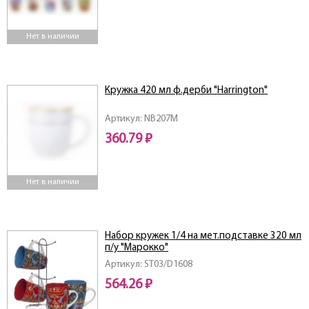
Нет в наличии
Кружка 420 мл ф.дерби "Harrington"
Артикул: NB207M
360.79 ₽
Нет в наличии
Набор кружек 1/4 на мет.подставке 320 мл
п/у "Марокко"
Артикул: ST03/D1608
564.26 ₽