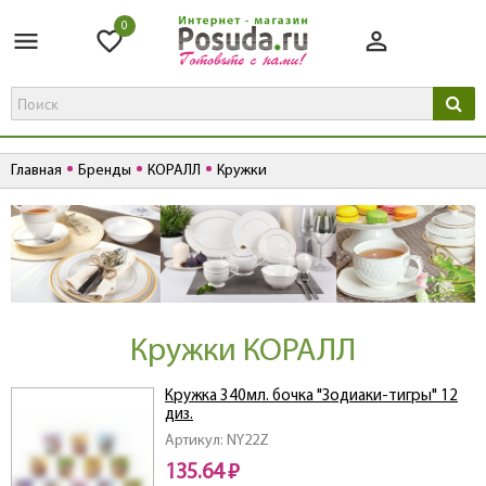
0
Главная
Бренды
КОРАЛЛ
Кружки
Кружки КОРАЛЛ
Кружка 340мл. бочка "Зодиаки-тигры" 12
диз.
Артикул: NY22Z
135.64 ₽