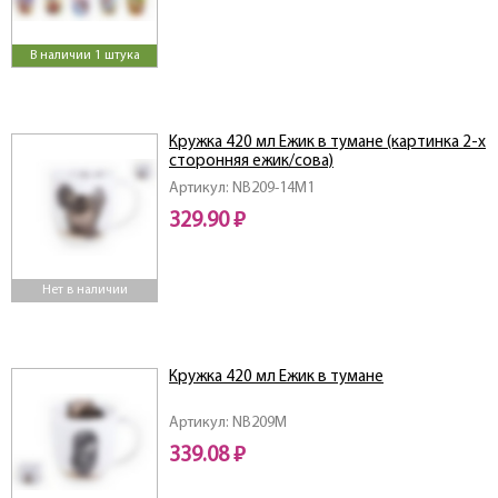
В наличии 1 штука
Кружка 420 мл Ежик в тумане (картинка 2-х
сторонняя ежик/сова)
Артикул: NB209-14M1
329.90 ₽
Нет в наличии
Кружка 420 мл Ежик в тумане
Артикул: NB209M
339.08 ₽