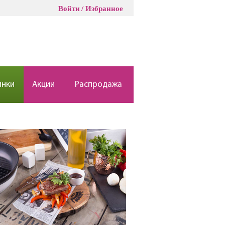
Войти
Избранное
инки
Акции
Распродажа