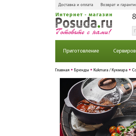
Доставка и оплата
Возврат и гаранти
8
Приготовление
Сервиров
Главная
Бренды
Kukmara / Кукмара
С