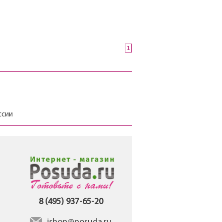
1
ссии
8 (495) 937-65-20