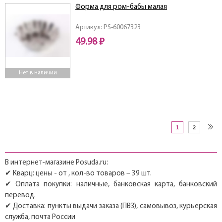
Форма для ром-бабы малая
Артикул: PS-60067323
49.98 ₽
Нет в наличии
1
2
В интернет-магазине Posuda.ru:
✔ Кварц: цены - от , кол-во товаров – 39 шт.
✔ Оплата покупки: наличные, банковская карта, банковский
перевод.
✔ Доставка: пункты выдачи заказа (ПВЗ), самовывоз, курьерская
служба, почта России