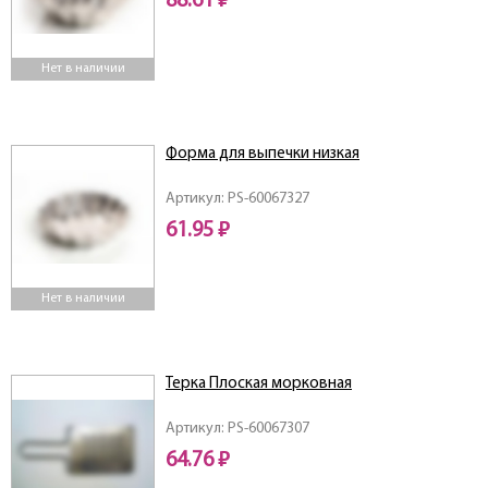
88.61 ₽
Нет в наличии
Форма для выпечки низкая
Артикул: PS-60067327
61.95 ₽
Нет в наличии
Терка Плоская морковная
Артикул: PS-60067307
64.76 ₽