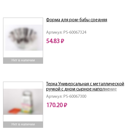
Форма для ром-бабы средняя
Артикул: PS-60067324
54.83 ₽
Нет в наличии
Терка Универсальная с металлической
ручкой с дном сырное наполнение
Артикул: PS-60067300
170.20 ₽
Нет в наличии