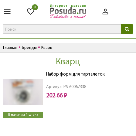
0
Главная
Бренды
Кварц
Кварц
Набор форм для тарталеток
Артикул: PS-60067338
202.66 ₽
В наличии 1 штука