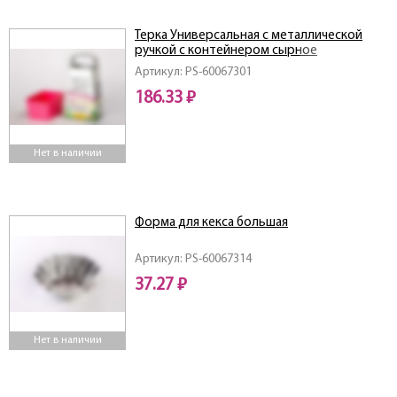
Терка Универсальная с металлической
ручкой с контейнером сырное
наполнение
Артикул: PS-60067301
186.33 ₽
Нет в наличии
Форма для кекса большая
Артикул: PS-60067314
37.27 ₽
Нет в наличии