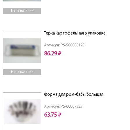
Нет в наличии
Терка картофельная в упаковке
Артикул: PS-500008195
86.29 ₽
Нет в наличии
Форма для ром-бабы большая
Артикул: PS-60067325
63.75 ₽