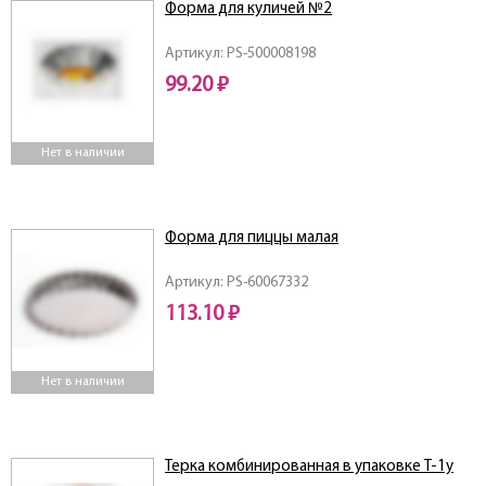
Форма для куличей №2
Артикул: PS-500008198
99.20 ₽
Нет в наличии
Форма для пиццы малая
Артикул: PS-60067332
113.10 ₽
Нет в наличии
Терка комбинированная в упаковке Т-1у