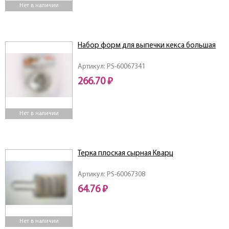
Нет в наличии
Набор форм для выпечки кекса большая
Артикул: PS-60067341
266.70 ₽
Нет в наличии
Терка плоская сырная Кварц
Артикул: PS-60067308
64.76 ₽
Нет в наличии