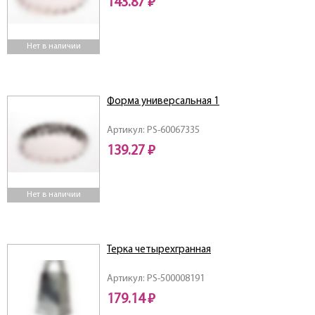
143.87 ₽
Нет в наличии
Форма универсальная 1
Артикул: PS-60067335
139.27 ₽
Нет в наличии
Терка четырехгранная
Артикул: PS-500008191
179.14 ₽