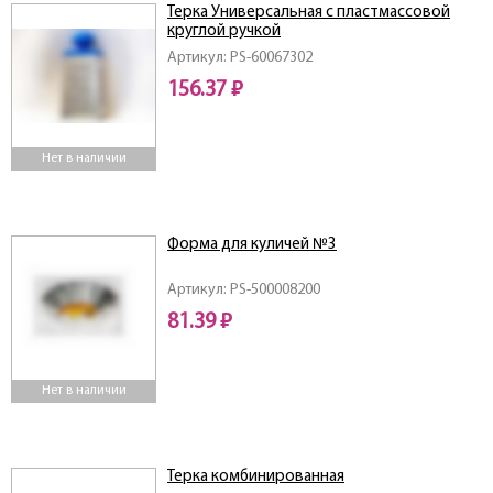
Терка Универсальная с пластмассовой
круглой ручкой
Артикул: PS-60067302
156.37 ₽
Нет в наличии
Форма для куличей №3
Артикул: PS-500008200
81.39 ₽
Нет в наличии
Терка комбинированная