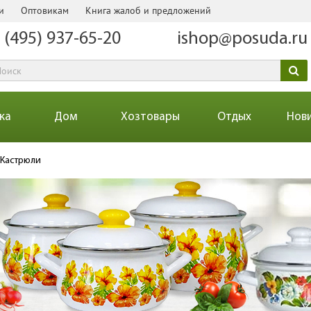
и
Оптовикам
Книга жалоб и предложений
 (495) 937-65-20
ishop@posuda.ru
ка
Дом
Хозтовары
Отдых
Нов
Кастрюли