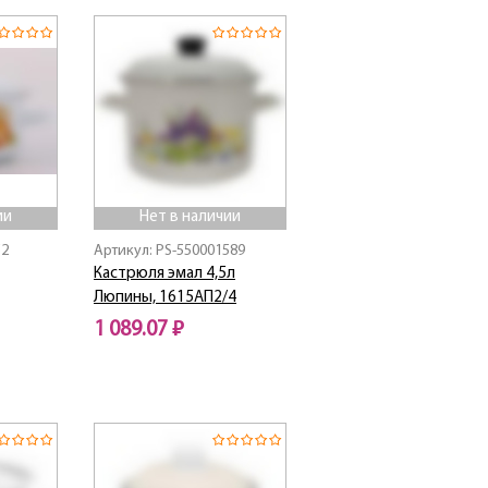
ии
Нет в наличии
52
Артикул: PS-550001589
Кастрюля эмал 4,5л
Люпины, 1615АП2/4
1 089.07 ₽
Нет в наличии