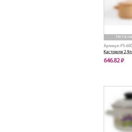
Нет в н
Артикул: PS-60
Кастрюля 2,9л
646.82 ₽
Нет в наличии