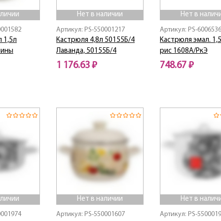
аличии
Нет в наличии
Нет в налич
0001582
Артикул: PS-550001217
Артикул: PS-600653
 1,5л
Кастрюля 4,8л 50155Б/4
Кастрюля эмал. 1,5
пины
Лаванда, 50155Б/4
рис 1608А/РкЭ
1 176.63 ₽
748.67 ₽
Нет в наличии
Нет в наличии
аличии
Нет в наличии
Нет в налич
0001974
Артикул: PS-550001607
Артикул: PS-550001