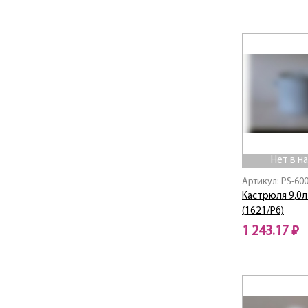
Нет в наличии
Нет в н
Артикул: PS-60
Кастрюля 9,0л
(1621/Рб)
1 243.17 ₽
Нет в наличии