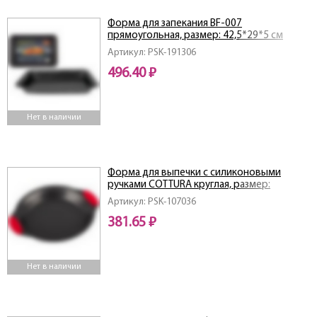
Форма для запекания BF-007
прямоугольная, размер: 42,5*29*5 см
Артикул: PSK-191306
496.40 ₽
Нет в наличии
Форма для выпечки с силиконовыми
ручками COTTURA круглая, размер:
29*24,5*3 см
Артикул: PSK-107036
381.65 ₽
Нет в наличии