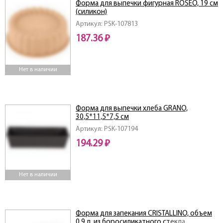
Форма для выпечки фигурная ROSEO, 19 см
(силикон)
Артикул: PSK-107813
187.36 ₽
Нет в наличии
Форма для выпечки хлеба GRANO,
30,5*11,5*7,5 см
Артикул: PSK-107194
194.29 ₽
Нет в наличии
Форма для запекания CRISTALLINO, объем
0,9 л, из боросиликатного стекла,