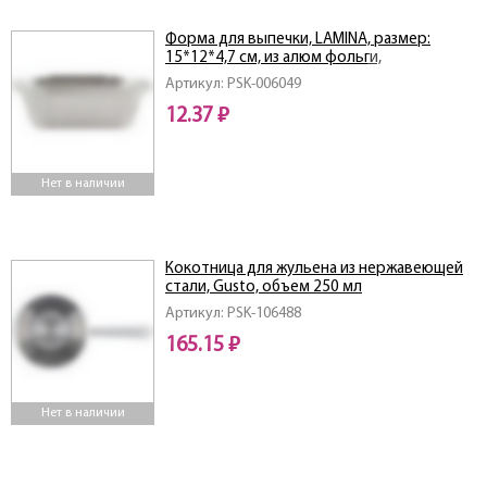
Форма для выпечки, LAMINA, размер:
15*12*4,7 см, из алюм фольги,
прямоугольная, одноразовая_упаковка 50
Артикул: PSK-006049
шт
12.37 ₽
Нет в наличии
Кокотница для жульена из нержавеющей
стали, Gusto, объем 250 мл
Артикул: PSK-106488
165.15 ₽
Нет в наличии