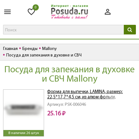
0
Главная
Бренды
Mallony
Посуда для запекания в духовке и СВЧ
Посуда для запекания в духовке
и СВЧ Mallony
Форма для выпечки, LAMINA, размер:
22,5*17,7*4,5 см, из алюм фольги,
прямоугольная, одноразовая
Артикул: PSK-006046
25.16 ₽
В наличии 26 штук