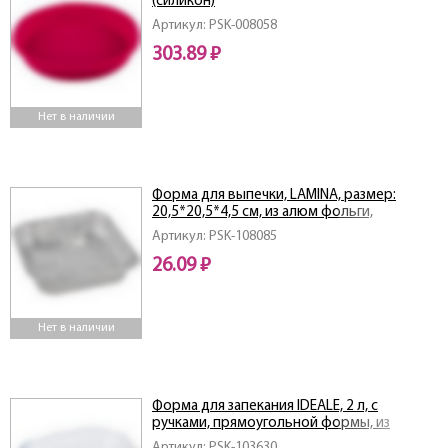
(силикон)
Артикул: PSK-008058
303.89 ₽
Нет в наличии
Форма для выпечки, LAMINA, размер:
20,5*20,5*4,5 см, из алюм фольги,
квадратная, одноразовая
Артикул: PSK-108085
26.09 ₽
Нет в наличии
Форма для запекания IDEALE, 2 л, с
ручками, прямоугольной формы, из
боросиликатного стекла
Артикул: PSK-103630