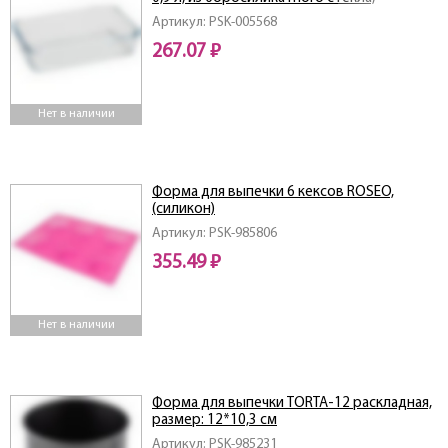
прямоугол формы, без ручек
Артикул: PSK-005568
267.07 ₽
Нет в наличии
Форма для выпечки 6 кексов ROSEO,
(силикон)
Артикул: PSK-985806
355.49 ₽
Нет в наличии
Форма для выпечки TORTA-12 раскладная,
размер: 12*10,3 см
Артикул: PSK-985231