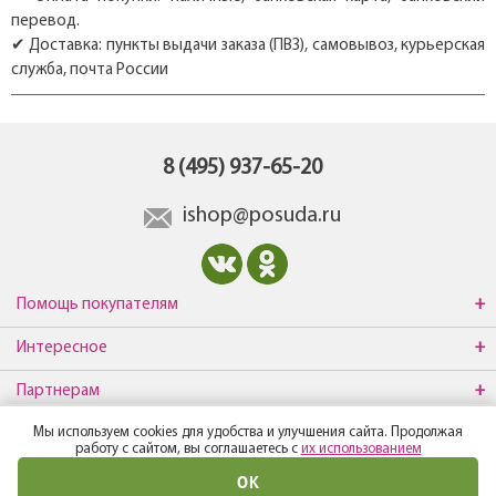
перевод.
✔ Доставка: пункты выдачи заказа (ПВЗ), самовывоз, курьерская
служба, почта России
8 (495) 937-65-20
ishop@posuda.ru
Помощь покупателям
Интересное
Партнерам
Мы используем cookies для удобства и улучшения сайта. Продолжая
О компании
работу с сайтом, вы соглашаетесь с
их использованием
ОК
© Все права защищены