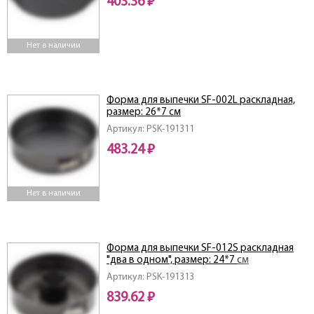
403.36 ₽
Нет в наличии
Форма для выпечки SF-002L раскладная,
размер: 26*7 см
Артикул: PSK-191311
483.24 ₽
Нет в наличии
Форма для выпечки SF-012S раскладная
"два в одном", размер: 24*7 см
Артикул: PSK-191313
839.62 ₽