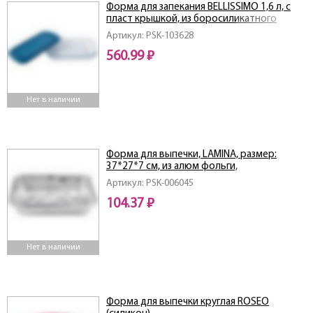
Форма для запекания BELLISSIMO 1,6 л, с
пласт крышкой, из боросиликатного
стекла
Артикул: PSK-103628
560.99 ₽
Нет в наличии
Форма для выпечки, LAMINA, размер:
37*27*7 см, из алюм фольги,
прямоугольная, одноразовая
Артикул: PSK-006045
104.37 ₽
Нет в наличии
Форма для выпечки круглая ROSEO