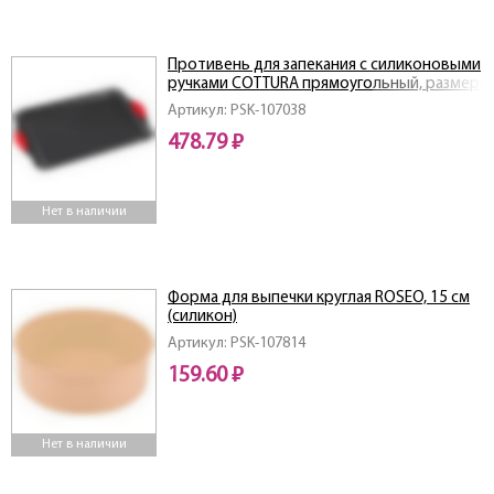
Противень для запекания с силиконовыми
ручками COTTURA прямоугольный, размер:
40*26*1,5 см
Артикул: PSK-107038
478.79 ₽
Нет в наличии
Форма для выпечки круглая ROSEO, 15 см
(силикон)
Артикул: PSK-107814
159.60 ₽
Нет в наличии