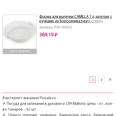
Форма для выпечки CAMILLA 1 л, круглая, с
ручками, из боросиликатного стекла
Артикул: PSK-103632
369.19 ₽
Нет в наличии
1
2
В интернет-магазине Posuda.ru:
✔ Посуда для запекания в духовке и СВЧ Mallony: цены - от , кол-
во товаров – 62 шт.
✔ Оплата покупки: наличные, банковская карта, банковский