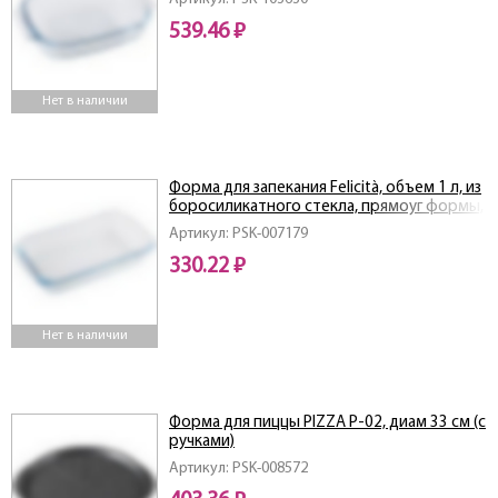
539.46 ₽
Нет в наличии
Форма для запекания Felicità, объем 1 л, из
боросиликатного стекла, прямоуг формы,
с ручками
Артикул: PSK-007179
330.22 ₽
Нет в наличии
Форма для пиццы PIZZA P-02, диам 33 см (с
ручками)
Артикул: PSK-008572