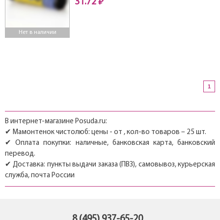
31.72 ₽
Нет в наличии
1
В интернет-магазине Posuda.ru:
✔ Мамонтенок чистолюб: цены - от , кол-во товаров – 25 шт.
✔ Оплата покупки: наличные, банковская карта, банковский
перевод.
✔ Доставка: пункты выдачи заказа (ПВЗ), самовывоз, курьерская
служба, почта России
8 (495) 937-65-20