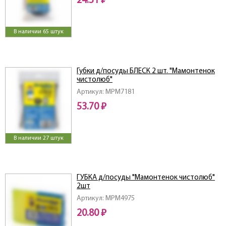
24.51 ₽
В наличии 65 штук
Губки д/посуды БЛЕСК 2 шт. "Мамонтенок
чистолюб"
Артикул: MPM7181
53.70 ₽
В наличии 27 штук
ГУБКА д/посуды "Мамонтенок чистолюб"
2шт
Артикул: MPM4975
20.80 ₽