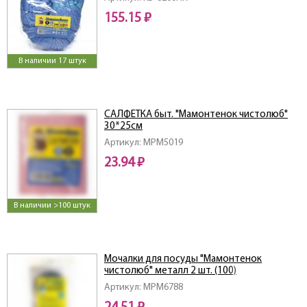
155.15 ₽
В наличии 17 штук
САЛФЕТКА быт. "Мамонтенок чистолюб"
30*25см
Артикул: MPM5019
23.94 ₽
В наличии >100 штук
Мочалки для посуды "Мамонтенок
чистолюб" металл 2 шт. (100)
Артикул: MPM6788