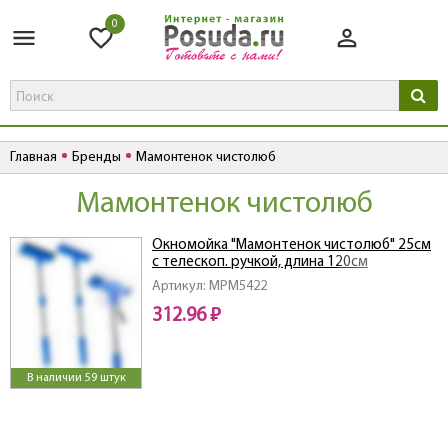
0
Главная
Бренды
Мамонтенок чистолюб
Мамонтенок чистолюб
Окномойка "Мамонтенок чистолюб" 25см
с телескоп. ручкой, длина 120см
Артикул: MPM5422
312.96 ₽
В наличии 59 штук