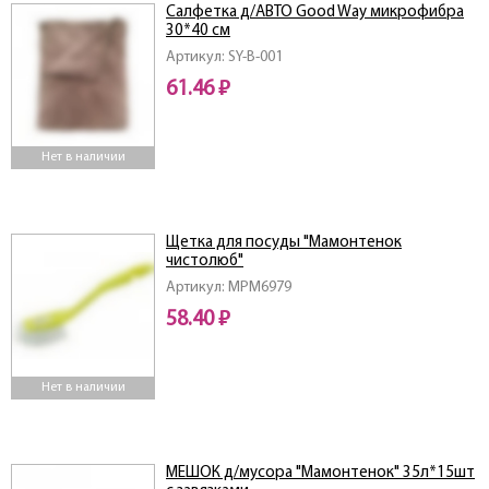
Салфетка д/АВТО Good Way микрофибра
30*40 см
Артикул: SY-B-001
61.46 ₽
Нет в наличии
Щетка для посуды "Мамонтенок
чистолюб"
Артикул: MPM6979
58.40 ₽
Нет в наличии
МЕШОК д/мусора "Мамонтенок" 35л*15шт