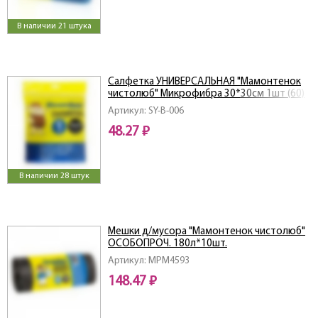
В наличии 21 штука
Салфетка УНИВЕРСАЛЬНАЯ "Мамонтенок
чистолюб" Микрофибра 30*30см 1шт (60)
Артикул: SY-B-006
48.27 ₽
В наличии 28 штук
Мешки д/мусора "Мамонтенок чистолюб"
ОСОБОПРОЧ. 180л*10шт.
Артикул: MPM4593
148.47 ₽