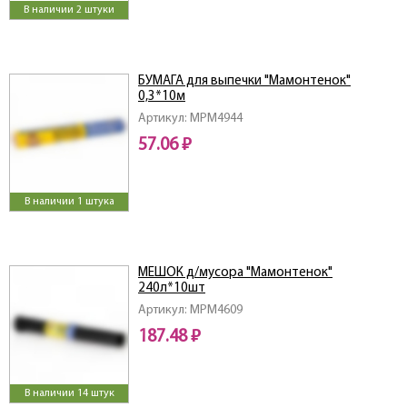
В наличии 2 штуки
БУМАГА для выпечки "Мамонтенок"
0,3*10м
Артикул: MPM4944
57.06 ₽
В наличии 1 штука
МЕШОК д/мусора "Мамонтенок"
240л*10шт
Артикул: MPM4609
187.48 ₽
В наличии 14 штук