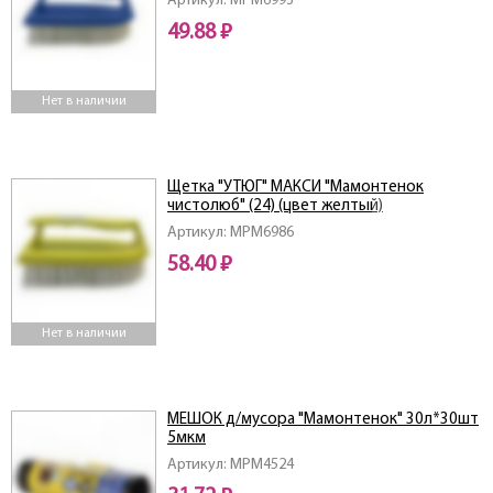
Артикул: MPM6993
49.88 ₽
Нет в наличии
Щетка "УТЮГ" МАКСИ "Мамонтенок
чистолюб" (24) (цвет желтый)
Артикул: MPM6986
58.40 ₽
Нет в наличии
МЕШОК д/мусора "Мамонтенок" 30л*30шт
5мкм
Артикул: MPM4524