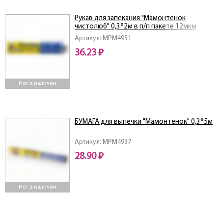
Рукав для запекания "Мамонтенок
чистолюб" 0,3*2м в п/п пакете 12мкм
Артикул: MPM4951
36.23 ₽
Нет в наличии
БУМАГА для выпечки "Мамонтенок" 0,3*5м
Артикул: MPM4937
28.90 ₽
Нет в наличии