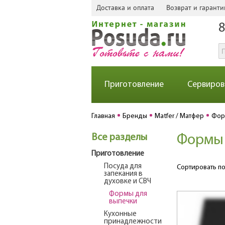
Доставка и оплата
Возврат и гаранти
8
Приготовление
Сервиров
Главная
Бренды
Matfer / Матфер
Фор
Все разделы
Формы 
Приготовление
Посуда для
Сортировать по
запекания в
духовке и СВЧ
Формы для
выпечки
Кухонные
принадлежности