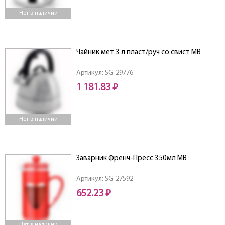
Нет в наличии
Чайник мет 3 л пласт/руч со свист MB
Артикул: SG-29776
1 181.83 ₽
Нет в наличии
Заварник Френч-Пресс 350мл MB
Артикул: SG-27592
652.23 ₽