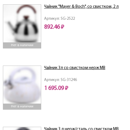
Чайник "Mayer & Boch", со свистком, 2 л
Артикул: SG-2522
892.46 ₽
Нет в наличии
Чайник 3л со свистком нерж MB
Артикул: SG-31246
1 695.09 ₽
Нет в наличии
Чайник 3 л нерж/сталь со свистком MB