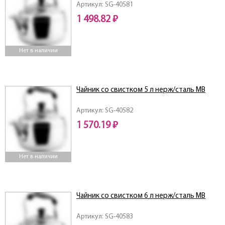
Артикул: SG-40581
1 498.82 ₽
Нет в наличии
Чайник со свистком 5 л нерж/сталь MB
Артикул: SG-40582
1 570.19 ₽
Нет в наличии
Чайник со свистком 6 л нерж/сталь MB
Артикул: SG-40583