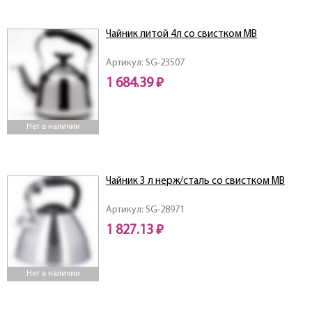
Чайник литой 4л со свистком МВ
Артикул: SG-23507
1 684.39 ₽
Нет в наличии
Чайник 3 л нерж/сталь со свистком MB
Артикул: SG-28971
1 827.13 ₽
Нет в наличии