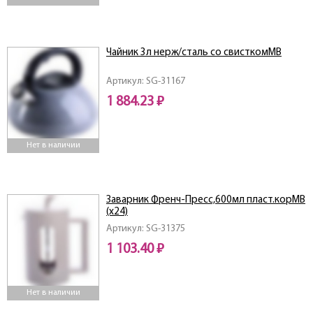
Чайник 3л нерж/сталь со свисткомMB
Артикул: SG-31167
1 884.23 ₽
Нет в наличии
Заварник Френч-Пресс,600мл пласт.корMB
(x24)
Артикул: SG-31375
1 103.40 ₽
Нет в наличии