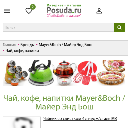
0
Главная
Бренды
Mayer&Boch / Майер Энд Бош
Чай, кофе, напитки
Чай, кофе, напитки Mayer&Boch /
Майер Энд Бош
Чайник со свистком 4 л нерж/сталь MB