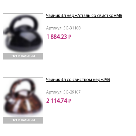
Чайник 3л нерж/сталь со свисткомMB
Артикул: SG-31168
1 884.23 ₽
Нет в наличии
Чайник 3л со свистком нерж MB
Артикул: SG-29167
2 114.74 ₽
Нет в наличии