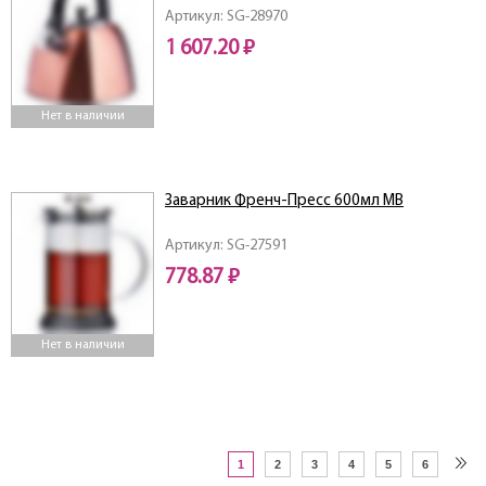
Артикул: SG-28970
1 607.20 ₽
Нет в наличии
Заварник Френч-Пресс 600мл MB
Артикул: SG-27591
778.87 ₽
Нет в наличии
1
2
3
4
5
6