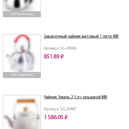
Нет в наличии
Заварочный чайник матовый 1 литр MB
Артикул: SG-29006
851.89 ₽
Нет в наличии
Чайник Эмаль 2,5 л с крышкой MB
Артикул: SG-29487
1 586.05 ₽