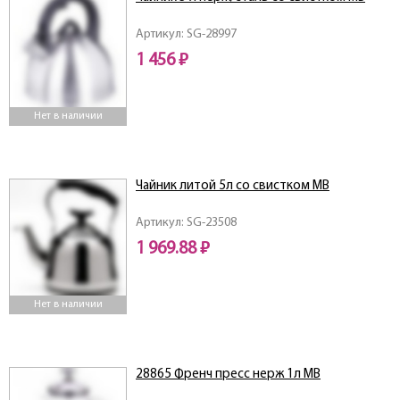
Артикул: SG-28997
1 456 ₽
Нет в наличии
Чайник литой 5л со свистком МВ
Артикул: SG-23508
1 969.88 ₽
Нет в наличии
28865 Френч пресс нерж 1л MB