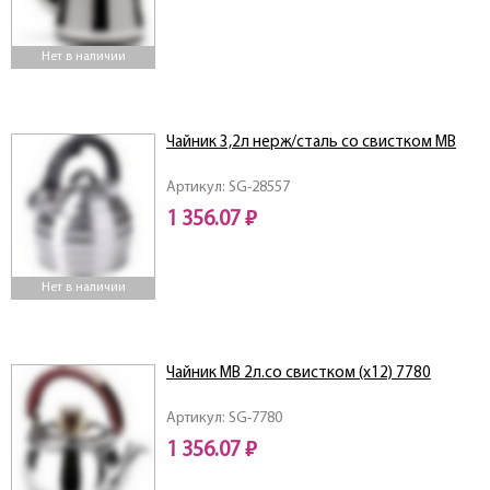
Нет в наличии
Чайник 3,2л нерж/сталь со свистком MB
Артикул: SG-28557
1 356.07 ₽
Нет в наличии
Чайник MB 2л.со свистком (х12) 7780
Артикул: SG-7780
1 356.07 ₽