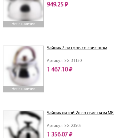
949.25 ₽
Нет в наличии
Чайник 7 литров со свистком
Артикул: SG-31130
1 467.10 ₽
Нет в наличии
Чайник литой 2л со свистком МВ
Артикул: SG-23505
1 356.07 ₽