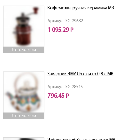
Кофемолка ручная керамика MB
Артикул: SG-29682
1 095.29 ₽
Нет в наличии
Заварник ЭМАЛЬ с сито 0,8 л MB
Артикул: SG-28515
796.45 ₽
Нет в наличии