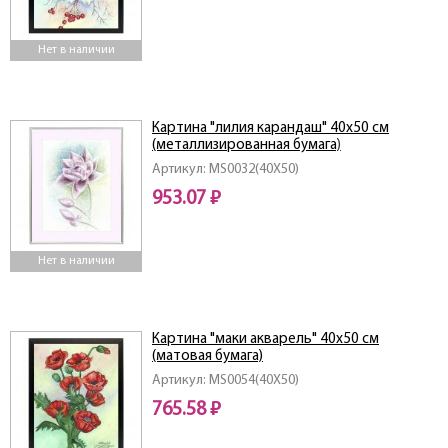
Нет в наличии
Картина "лилия карандаш" 40х50 см
(металлизированная бумага)
Артикул: MS0032(40X50)
953.07 ₽
Нет в наличии
Картина "маки акварель" 40х50 см
(матовая бумага)
Артикул: MS0054(40X50)
765.58 ₽