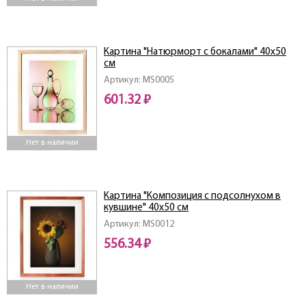
Картина "Натюрморт с бокалами" 40х50
см
Артикул: MS0005
601.32 ₽
Нет в наличии
Картина "Композиция с подсолнухом в
кувшине" 40х50 см
Артикул: MS0012
556.34 ₽
Нет в наличии