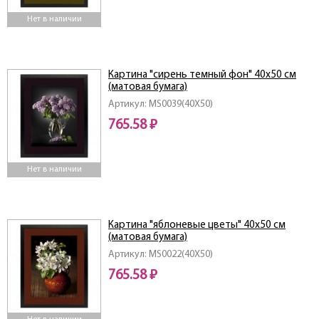
Нет в наличии
Картина "сирень темный фон" 40х50 см
(матовая бумага)
Артикул: MS0039(40X50)
765.58 ₽
Нет в наличии
Картина "яблоневые цветы" 40х50 см
(матовая бумага)
Артикул: MS0022(40X50)
765.58 ₽