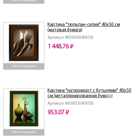
Нет в наличии
Картина "тюльпан-сепия" 40х50 см
(матовая бумага)
Артикул: MS0036(40X50)
1 448.76 ₽
Нет в наличии
Картина "натюрморт с бутылями" 40х50
см (металлизированная бумага)
Артикул: MS0033(40X50)
953.07 ₽
Нет в наличии