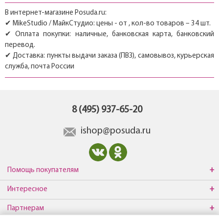
В интернет-магазине Posuda.ru:
✔ MikeStudio / МайкСтудио: цены - от , кол-во товаров – 34 шт.
✔ Оплата покупки: наличные, банковская карта, банковский
перевод.
✔ Доставка: пункты выдачи заказа (ПВЗ), самовывоз, курьерская
служба, почта России
8 (495) 937-65-20
ishop@posuda.ru
Помощь покупателям
Интересное
Партнерам