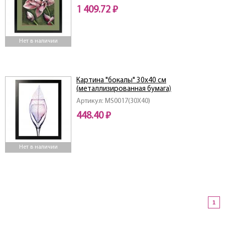
1 409.72 ₽
Нет в наличии
Картина "бокалы" 30х40 см
(металлизированная бумага)
Артикул: MS0017(30X40)
448.40 ₽
Нет в наличии
1