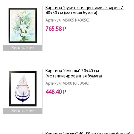
Картина "букет с гиацинтами акварель"
40х50 см (матовая бумага)
Артикул: MS0051(40X50)
765.58 ₽
Нет в наличии
Картина "бокалы" 30х40 см
(металлизированная бумага)
Артикул: MS0016(30X40)
448.40 ₽
Нет в наличии