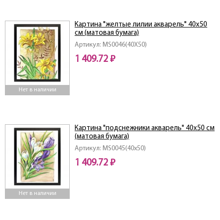
Картина "желтые лилии акварель" 40х50
см (матовая бумага)
Артикул: MS0046(40X50)
1 409.72 ₽
Нет в наличии
Картина "подснежники акварель" 40х50 см
(матовая бумага)
Артикул: MS0045(40x50)
1 409.72 ₽
Нет в наличии