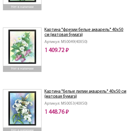
Нет в наличии
Картина "фрезии белые акварель" 40х50
см (матовая бумага)
Артикул: MS0049(40X50)
1 409.72 ₽
Нет в наличии
Картина "белые лилии акварель" 40х50 см
(матовая бумага)
Артикул: MS0053(40X50)
1 448.76 ₽
Нет в наличии