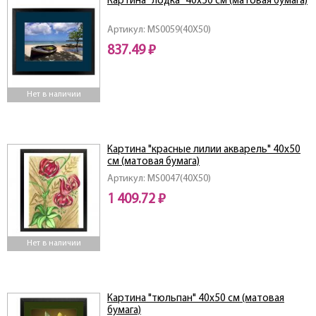
Картина "лодка" 40х50 см (матовая бумага)
Артикул: MS0059(40X50)
837.49 ₽
Нет в наличии
Картина "красные лилии акварель" 40х50
см (матовая бумага)
Артикул: MS0047(40X50)
1 409.72 ₽
Нет в наличии
Картина "тюльпан" 40х50 см (матовая
бумага)