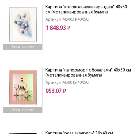
Картина "колокольчики карандаш" 40х50
см (металлизированная бумага)
Артикул: MS0031(40X50)
1 848.93 ₽
Нет в наличии
Картина "натюрморт с бокалами" 40х50 см
(металлизированная бумага)
Артикул: MS0015(40X50)
953.07 ₽
Нет в наличии
Картина "роза акварель" 30х40 см