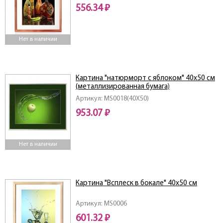
556.34 ₽
Нет в наличии
Картина "натюрморт с яблоком" 40х50 см
(металлизированная бумага)
Артикул: MS0018(40X50)
953.07 ₽
Нет в наличии
Картина "Всплеск в бокале" 40х50 см
Артикул: MS0006
601.32 ₽