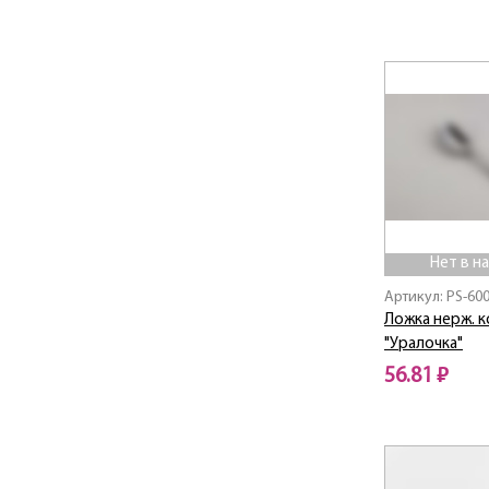
Нет в наличии
Нет в н
Артикул: PS-60
Ложка нерж. 
"Уралочка"
56.81 ₽
Нет в наличии