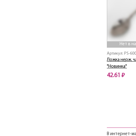
Нет в н
Артикул: PS-60
Ложка нерж. ч
"Новинка"
42.61 ₽
Нет в наличии
В интернет-ма