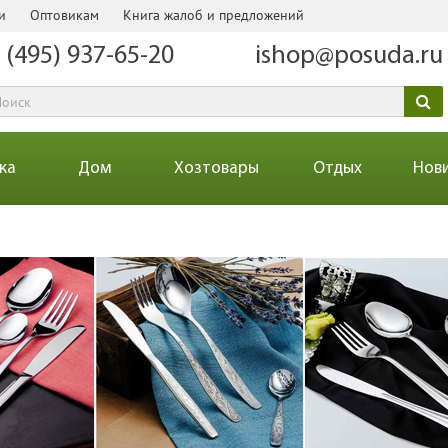
и
Оптовикам
Книга жалоб и предложений
 (495) 937-65-20
ishop@posuda.ru
ка
Дом
Хозтовары
Отдых
Нов