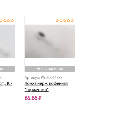
Нет в наличии
ии
Нет в наличии
90
Артикул: PS-60064788
т, ЛС-
Ложка нерж. кофейная
"Торжество"
65.66 ₽
Нет в наличии