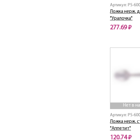
Артикул: PS-60
Ложка нерж. д
"Уралочка"
277.69 ₽
Нет в наличии
Нет в н
Артикул: PS-60
Ложка нерж. 
"Аппетит"
120.74 ₽