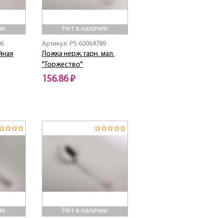
ии
Нет в наличии
06
Артикул: PS-60064789
йная
Ложка нерж. гарн. мал.
"Торжество"
156.86 ₽
Нет в наличии
ии
Нет в наличии