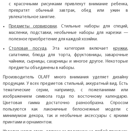
с красочными рисунками привлекут внимание ребенка,
превратят обычный завтрак, обед или ужин в
увлекательное занятие.
Предметы сервировки
. Стильные наборы для специй,
масленки, подставки, необычные наборы для нарезки —
полезное приобретение для каждой хозяйки.
Столовая посуда
. Эта категория включает
кружки
,
салатники, блюда для торта, фруктовницы, заварочные
чайники, сырницы, сахарницы и многое другое. Некоторые
предметы объединены в наборы.
Производитель OLAFF много внимания уделяет дизайну
продукции. У всех предметов стильный, аккуратный вид. Есть
тематические серии, например, с пожеланиями или
изображением символа года по восточному календарю.
Цветовая гамма достаточно разнообразна. Спросом
пользуются как лаконичные белоснежные модели с
минимумом декора, так и необычные аксессуары с яркими
принтами и орнаментом.