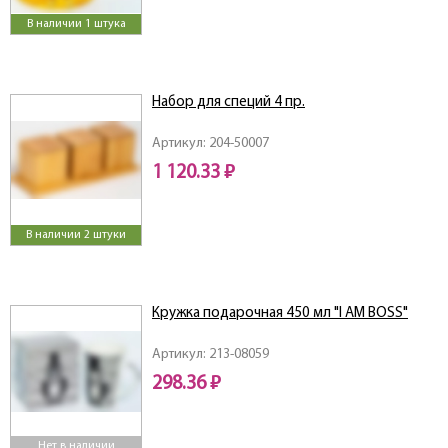
В наличии 1 штука
Набор для специй 4 пр.
Артикул: 204-50007
1 120.33 ₽
В наличии 2 штуки
Кружка подарочная 450 мл "I AM BOSS"
Артикул: 213-08059
298.36 ₽
Нет в наличии