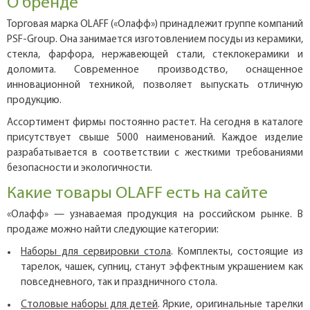
О бренде
Торговая марка OLAFF («Олафф») принадлежит группе компаний
PSF-Group. Она занимается изготовлением посуды из керамики,
стекла, фарфора, нержавеющей стали, стеклокерамики и
доломита. Современное производство, оснащенное
инновационной техникой, позволяет выпускать отличную
продукцию.
Ассортимент фирмы постоянно растет. На сегодня в каталоге
присутствует свыше 5000 наименований. Каждое изделие
разрабатывается в соответствии с жесткими требованиями
безопасности и экологичности.
Какие товары OLAFF есть на сайте
«Олафф» — узнаваемая продукция на российском рынке. В
продаже можно найти следующие категории:
Наборы для сервировки стола
. Комплекты, состоящие из
тарелок, чашек, супниц, станут эффектным украшением как
повседневного, так и праздничного стола.
Столовые наборы для детей
. Яркие, оригинальные тарелки