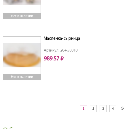
Нет в наличии
Масленка-сырница
Артикул: 204-50010
989.57 ₽
Нет в наличии
1
2
3
4