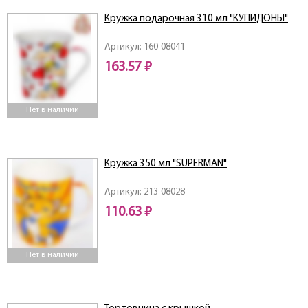
Кружка подарочная 310 мл "КУПИДОНЫ"
Артикул: 160-08041
163.57 ₽
Нет в наличии
Кружка 350 мл "SUPERMAN"
Артикул: 213-08028
110.63 ₽
Нет в наличии