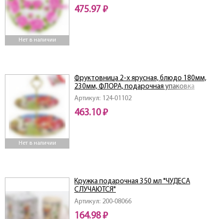
475.97 ₽
Нет в наличии
Фруктовница 2-х ярусная, блюдо 180мм,
230мм, ФЛОРА, подарочная упаковка
Артикул: 124-01102
463.10 ₽
Нет в наличии
Кружка подарочная 350 мл "ЧУДЕСА
СЛУЧАЮТСЯ"
Артикул: 200-08066
164.98 ₽