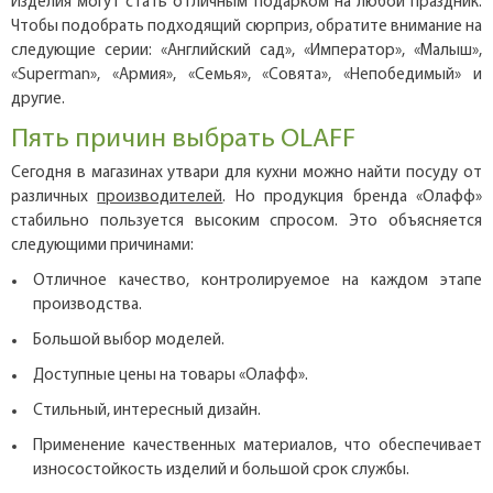
Изделия могут стать отличным подарком на любой праздник.
Чтобы подобрать подходящий сюрприз, обратите внимание на
следующие серии: «Английский сад», «Император», «Малыш»,
«Superman», «Армия», «Семья», «Совята», «Непобедимый» и
другие.
Пять причин выбрать OLAFF
Сегодня в магазинах утвари для кухни можно найти посуду от
различных
производителей
. Но продукция бренда «Олафф»
стабильно пользуется высоким спросом. Это объясняется
следующими причинами:
Отличное качество, контролируемое на каждом этапе
производства.
Большой выбор моделей.
Доступные цены на товары «Олафф».
Стильный, интересный дизайн.
Применение качественных материалов, что обеспечивает
износостойкость изделий и большой срок службы.