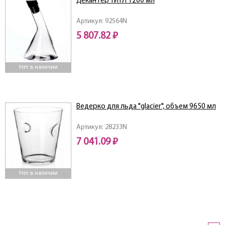
Декантер ТИТЛ 1200 мл
Артикул: 92564N
5 807.82 ₽
Нет в наличии
Ведерко для льда "glacier", объем 9650 мл
Артикул: 28233N
7 041.09 ₽
Нет в наличии