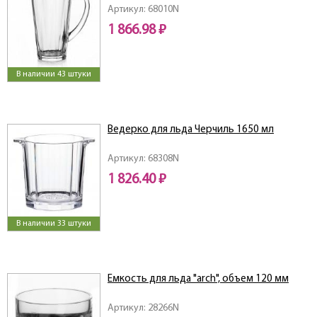
Артикул: 68010N
1 866.98 ₽
В наличии 43 штуки
Ведерко для льда Черчиль 1650 мл
Артикул: 68308N
1 826.40 ₽
В наличии 33 штуки
Емкость для льда "arch", объем 120 мм
Артикул: 28266N