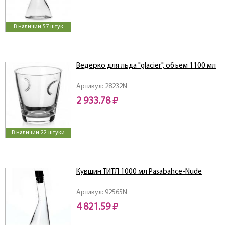
В наличии 57 штук
Ведерко для льда "glacier", объем 1100 мл
Артикул: 28232N
2 933.78 ₽
В наличии 22 штуки
Кувшин ТИТЛ 1000 мл Pasabahce-Nude
Артикул: 92565N
4 821.59 ₽