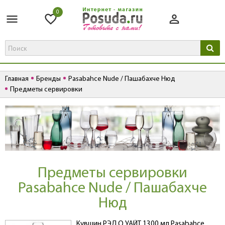
0
Главная
Бренды
Pasabahce Nude / Пашабахче Нюд
Предметы сервировки
Предметы сервировки
Pasabahce Nude / Пашабахче
Нюд
Кувшин РЭД О УАЙТ 1300 мл Pasabahce