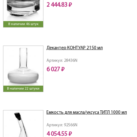
2 444.83 ₽
В наличии 46 штук
Декантер КОНТУАР 2150 мл
Артикул: 28436N
6 027 ₽
В наличии 22 штуки
Емкость для масла/уксуса ТИТЛ 1000 мл
Артикул: 92566N
4 054.55 ₽