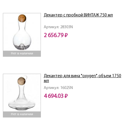
Декантер с пробкой ВИНТАЖ 750 мл
Артикул: 28303N
2 656.79 ₽
Нет в наличии
Декантер для вина "oxygen", объем 1750
мл
Артикул: 16025N
4 694.03 ₽
Нет в наличии