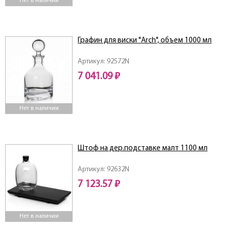
Нет в наличии
Графин для виски "Arch", объем 1000 мл
Артикул: 92572N
7 041.09 ₽
Нет в наличии
Штоф на дер.подставке малт 1100 мл
Артикул: 92632N
7 123.57 ₽
Нет в наличии