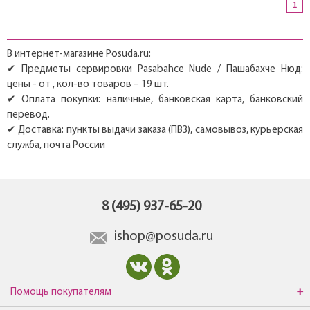
1
В интернет-магазине Posuda.ru:
✔ Предметы сервировки Pasabahce Nude / Пашабахче Нюд:
цены - от , кол-во товаров – 19 шт.
✔ Оплата покупки: наличные, банковская карта, банковский
перевод.
✔ Доставка: пункты выдачи заказа (ПВЗ), самовывоз, курьерская
служба, почта России
8 (495) 937-65-20
ishop@posuda.ru
Помощь покупателям