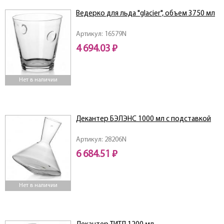
Ведерко для льда "glacier", объем 3750 мл
Артикул: 16579N
4 694.03 ₽
Нет в наличии
Декантер БЭЛЭНС 1000 мл с подставкой
Артикул: 28206N
6 684.51 ₽
Нет в наличии