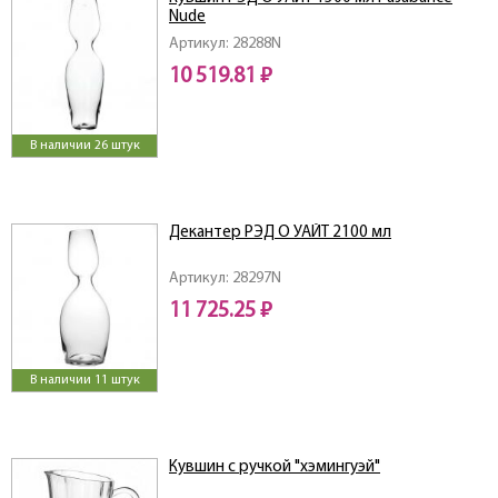
Nude
Артикул: 28288N
10 519.81 ₽
В наличии 26 штук
Декантер РЭД О УАЙТ 2100 мл
Артикул: 28297N
11 725.25 ₽
В наличии 11 штук
Кувшин с ручкой "хэмингуэй"