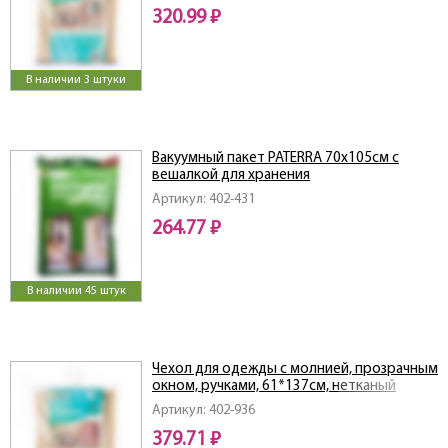
320.99 ₽
В наличии 3 штуки
Вакуумный пакет PATERRA 70х105см с
вешалкой для хранения
Артикул: 402-431
264.77 ₽
В наличии 45 штук
Чехол для одежды с молнией, прозрачным
окном, ручками, 61*137см, нетканый
материал+ПВХ
Артикул: 402-936
379.71 ₽