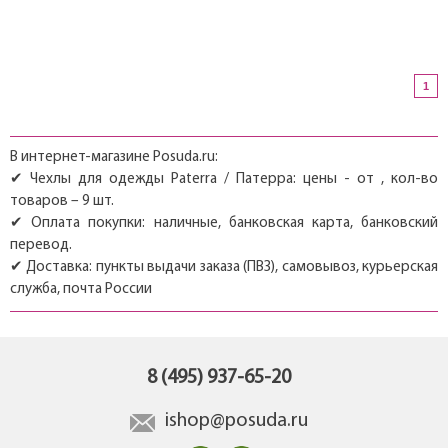
1
В интернет-магазине Posuda.ru:
✔ Чехлы для одежды Paterra / Патерра: цены - от , кол-во
товаров – 9 шт.
✔ Оплата покупки: наличные, банковская карта, банковский
перевод.
✔ Доставка: пункты выдачи заказа (ПВЗ), самовывоз, курьерская
служба, почта России
8 (495) 937-65-20
ishop@posuda.ru