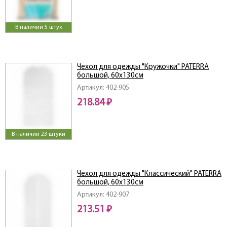
В наличии 5 штук
Чехол для одежды "Кружочки" PATERRA
большой, 60х130см
Артикул: 402-905
218.84 ₽
В наличии 23 штуки
Чехол для одежды "Классический" PATERRA
большой, 60х130см
Артикул: 402-907
213.51 ₽