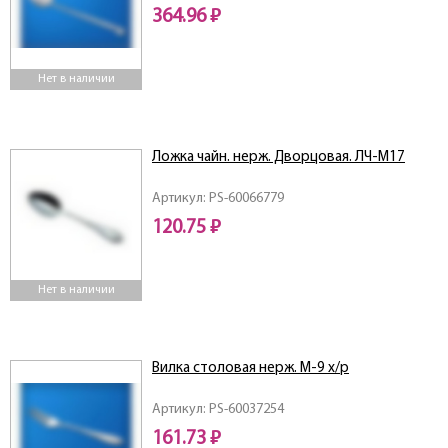
364.96 ₽
Нет в наличии
Ложка чайн. нерж. Дворцовая. ЛЧ-М17
Артикул: PS-60066779
120.75 ₽
Нет в наличии
Вилка столовая нерж. М-9 х/р
Артикул: PS-60037254
161.73 ₽