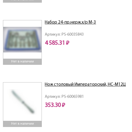
Набор 24-пр.нерж.х/р М-3
Артикул: PS-60035843
4 585.31 ₽
Нет в наличии
Нож столовый Императорский, НС-М12Ц
Артикул: PS-60065981
353.30 ₽
Нет в наличии