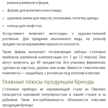
разных размеров и форм;
формы для выпечки и кокотницы;
шумовки, вилки для закусок, половники, лопатки, щипцы;
кольца для салфеток.
Ассортимент включает аксессуары с художественной
росписью. Для придания изысканного вида, на рельеф
предметов из нержавейки наносится позолота.
Также фирма выпускает потрясающие наборы столовых
приборов различной комплектации (от 1 до 12 персон). Они
могут включать до 90 предметов. Вся упаковка фирменная,
сделана из картона, дерева или кожи. Имеются тематические
комплекты — свадебные, с росписью под хохлому и прочие.
Главные плюсы продукции бренда
Столовые приборы из нержавеющей стали из Павлово
пользуются огромной популярностью в нашей стране и за
рубежом. Такая востребованность объясняется плюсами
продукции бренда: