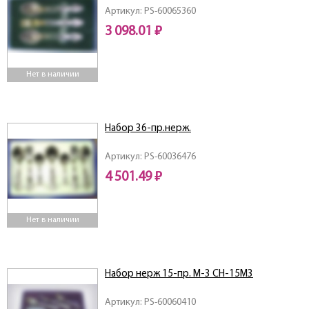
Артикул: PS-60065360
3 098.01 ₽
Нет в наличии
Набор 36-пр.нерж.
Артикул: PS-60036476
4 501.49 ₽
Нет в наличии
Набор нерж 15-пр. М-3 СН-15М3
Артикул: PS-60060410