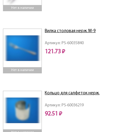
Нет в наличии
Вилка столовая нерж. М-9
Артикул: PS-60035840
121.73 ₽
Нет в наличии
Кольцо для салфеток нерж.
Артикул: PS-60036219
92.51 ₽