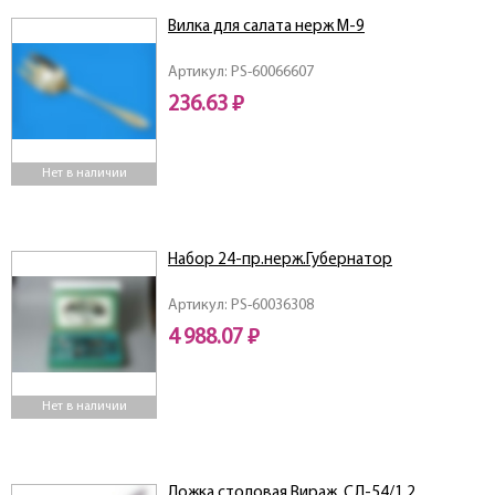
Вилка для салата нерж М-9
Артикул: PS-60066607
236.63 ₽
Нет в наличии
Набор 24-пр.нерж.Губернатор
Артикул: PS-60036308
4 988.07 ₽
Нет в наличии
Ложка столовая Вираж, СЛ-54/1.2