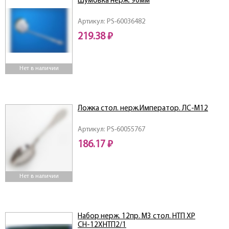
Шумовка нерж. 90мм
Артикул: PS-60036482
219.38 ₽
Нет в наличии
Ложка стол. нерж.Император. ЛС-М12
Артикул: PS-60055767
186.17 ₽
Нет в наличии
Набор нерж. 12пр. М3 стол. НТП ХР
СН-12ХНТП2/1