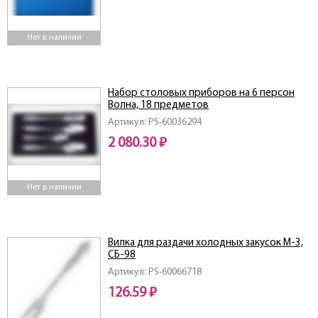
Нет в наличии
Набор столовых приборов на 6 персон
Волна, 18 предметов
Артикул: PS-60036294
2 080.30 ₽
Нет в наличии
Вилка для раздачи холодных закусок М-3,
СБ-98
Артикул: PS-60066718
126.59 ₽