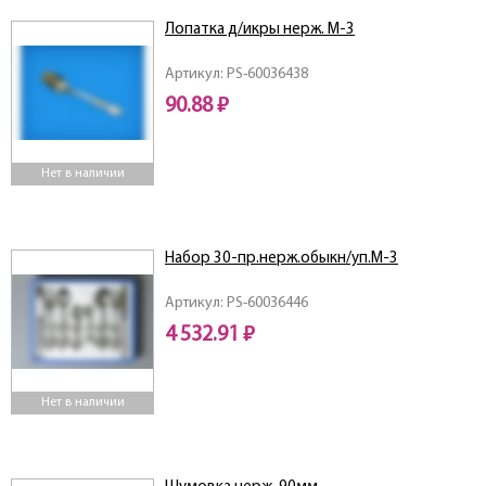
Лопатка д/икры нерж. М-3
Артикул: PS-60036438
90.88 ₽
Нет в наличии
Набор 30-пр.нерж.обыкн/уп.М-3
Артикул: PS-60036446
4 532.91 ₽
Нет в наличии