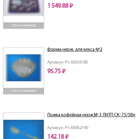
1 549.88 ₽
Нет в наличии
Форма нерж. для кекса №2
Артикул: PS-60036185
95.75 ₽
Нет в наличии
Ложка кофейная нерж.М-3 ЛНТП СК-75/58л
Артикул: PS-60062140
142.18 ₽