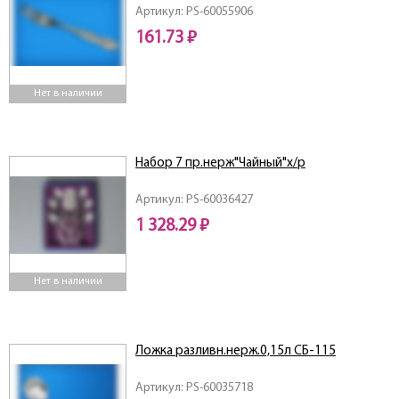
Артикул: PS-60055906
161.73 ₽
Нет в наличии
Набор 7 пр.нерж"Чайный"х/р
Артикул: PS-60036427
1 328.29 ₽
Нет в наличии
Ложка разливн.нерж.0,15л СБ-115
Артикул: PS-60035718