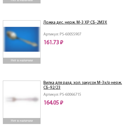
Нет в наличии
Ложка дес. нерж. М-3 ХР СБ-2М3Х
Артикул: PS-60055907
161.73 ₽
Нет в наличии
Вилка для разд. хол. закусок М-3х/р нерж.
СБ-92/23
Артикул: PS-60066715
164.05 ₽
Нет в наличии