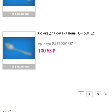
Нет в наличии
Ложка для снятия пены, С-158/1,2
Артикул: PS-550001787
100.63 ₽
Нет в наличии
1
2
3