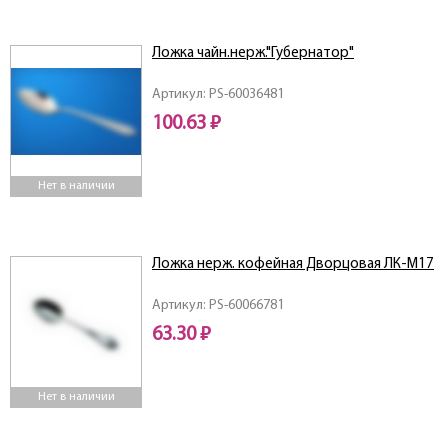
Ложка чайн.нерж."Губернатор"
Артикул: PS-60036481
100.63 ₽
Нет в наличии
Ложка нерж. кофейная Дворцовая ЛК-М17
Артикул: PS-60066781
63.30 ₽
Нет в наличии