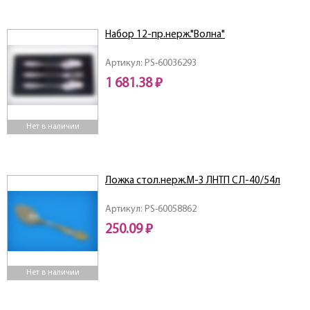
Набор 12-пр.нерж."Волна"
Артикул: PS-60036293
1 681.38 ₽
Нет в наличии
Ложка стол.нерж.М-3 ЛНТП СЛ-40/54л
Артикул: PS-60058862
250.09 ₽
Нет в наличии