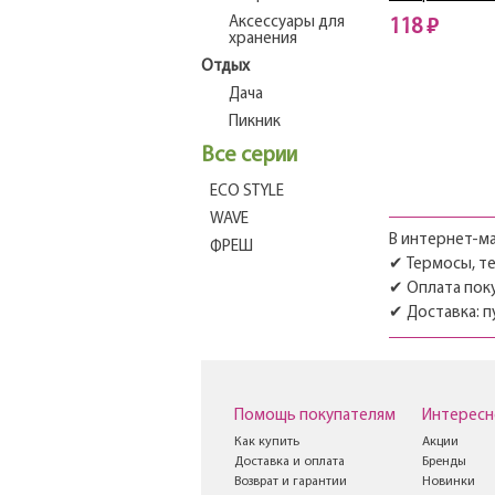
Аксессуары для
118 ₽
хранения
Отдых
Дача
Пикник
Все серии
ECO STYLE
WAVE
В интернет-ма
ФРЕШ
✔ Термосы, те
✔ Оплата поку
✔ Доставка: п
Помощь покупателям
Интересн
Как купить
Акции
Доставка и оплата
Бренды
Возврат и гарантии
Новинки