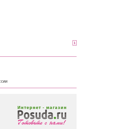
1
ссии