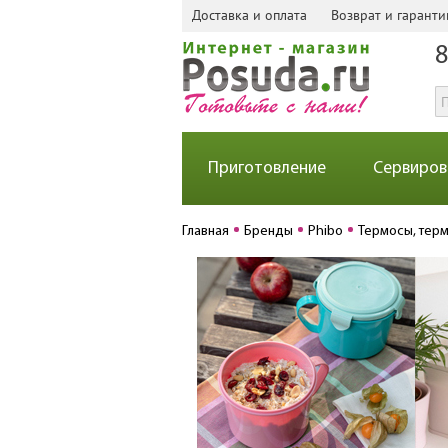
Доставка и оплата
Возврат и гаранти
8
Приготовление
Сервиров
Главная
Бренды
Phibo
Термосы, тер