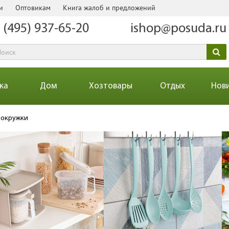
и
Оптовикам
Книга жалоб и предложений
 (495) 937-65-20
ishop@posuda.ru
ка
Дом
Хозтовары
Отдых
Нов
мокружки