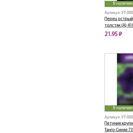
В наличии
Артикул: УТ-00
Перец острый
толстяк (А) 4
21.95 ₽
В наличии
Артикул: УТ-00
Петуния круп
Танго Синяя 7