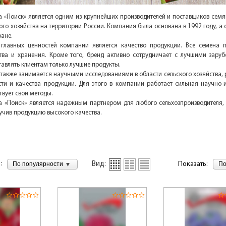
 «Поиск» является одним из крупнейших производителей и поставщиков семя
ого хозяйства на территории России. Компания была основана в 1992 году, а 
ране.
главных ценностей компании является качество продукции. Все семена 
тва и хранения. Кроме того, бренд активно сотрудничает с лучшими зару
тавлять клиентам только лучшие продукты.
также занимается научными исследованиями в области сельского хозяйства,
ти и качества продукции. Для этого в компании работает сильная научно-и
твует свои методы.
 «Поиск» является надежным партнером для любого сельхозпроизводителя,
лучив продукцию высокого качества.
:
По популярности
По
Вид:
Показать: