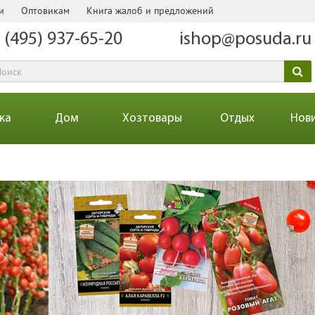
и
Оптовикам
Книга жалоб и предложений
 (495) 937-65-20
ishop@posuda.ru
ка
Дом
Хозтовары
Отдых
Нов