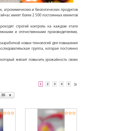
н, агрохимических и биологических продуктов
сейчас имеет более 2 500 постоянных клиентов
проходят строгий контроль на каждом этапе
бежными и отечественными производителями,
 разработкой новых технологий для повышения
сследовательская группа, которая постоянно
 который желает повысить урожайность своих
1
2
3
4
5
 36