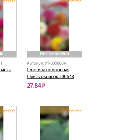
ии
Нет в наличии
81
Артикул: УТ-00006841
Смесь
Георгина помпонная
Смесь окрасок 200648
27.84 ₽
Нет в наличии