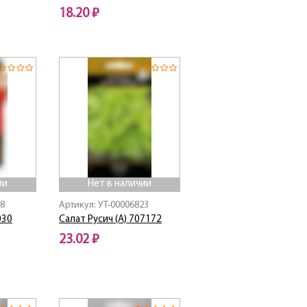
18.20 ₽
Нет в наличии
ии
Нет в наличии
48
Артикул: УТ-00006823
030
Салат Русич (А) 707172
23.02 ₽
Нет в наличии