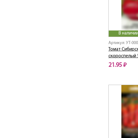
В наличии
Артикул: УТ-00
Томат Сибирс
скороспелый 
21.95 ₽