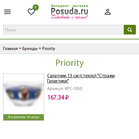
0
Главная
Бренды
Priority
Priority
Салатник 13 см (стекло) "Стражи
Галактики"
Артикул: KPC-1050
167.34 ₽
В наличии 16 штук