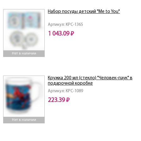
Набор посуды детский "Me to You"
Артикул: KPC-1365
1 043.09 ₽
Нет в наличии
Кружка 200 мл (стекло) "Человек-паук" в
подарочной коробке
Артикул: KPC-1089
223.39 ₽
Нет в наличии