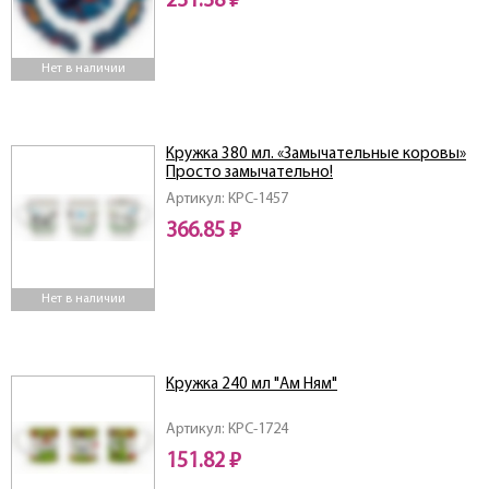
231.38 ₽
Нет в наличии
Кружка 380 мл. «Замычательные коровы»
Просто замычательно!
Артикул: КРС-1457
366.85 ₽
Нет в наличии
Кружка 240 мл "Ам Ням"
Артикул: КРС-1724
151.82 ₽