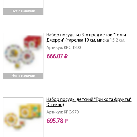
Нет в наличии
Набор посуды из 3-х предметов "Том и
Джерри" (тарелка 19 см, миска 15,2 см,
кружка 240 мл)
Артикул: КРС-1800
666.07 ₽
Нет в наличии
Набор посуды детский "Три кота фрукты"
(Стекло)
Артикул: KPC-970
695.78 ₽