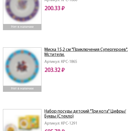
Артикул: КРС-1680
200.33 ₽
Нет в наличии
Миска 15,2 см "Приключения Супергероев".
Мстители.
Артикул: КРС-1865
203.32 ₽
Нет в наличии
Набор посуды детский "Три кота" Цифры/
Буквы (Стекло)
Артикул: KPC-1291