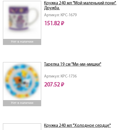
Кружка 240 мл "Мой маленький пони".
Дружба.
Артикул: КРС-1679
151.82 ₽
Нет в наличии
Тарелка 19 см "Ми-ми-мишки"
Артикул: КРС-1736
207.52 ₽
Нет в наличии
Кружка 240 мл "Холодное сердце"