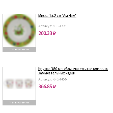
Миска 15,2 см "Ам Ням"
Артикул: КРС-1725
200.33 ₽
Нет в наличии
Кружка 380 мл. «Замычательные коровы»
Замычательных идей!
Артикул: КРС-1456
366.85 ₽
Нет в наличии