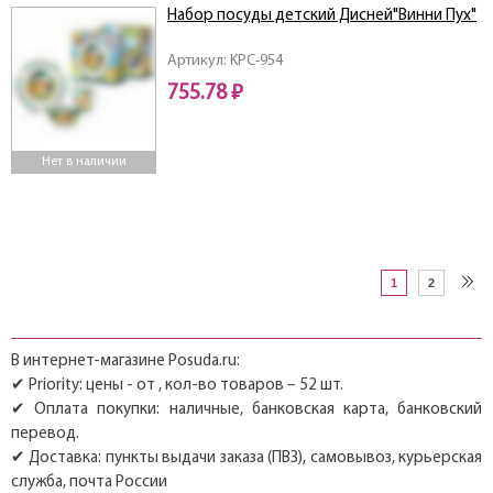
Набор посуды детский Дисней"Винни Пух"
Артикул: KPC-954
755.78 ₽
Нет в наличии
1
2
В интернет-магазине Posuda.ru:
✔ Priority: цены - от , кол-во товаров – 52 шт.
✔ Оплата покупки: наличные, банковская карта, банковский
перевод.
✔ Доставка: пункты выдачи заказа (ПВЗ), самовывоз, курьерская
служба, почта России