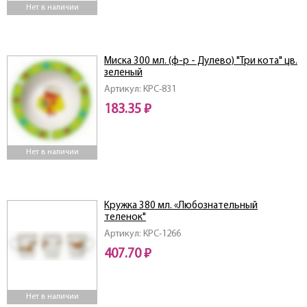
Нет в наличии
Миска 300 мл. (ф-р - Дулево) "Три кота" цв.
зеленый
Артикул: КРС-831
183.35 ₽
Нет в наличии
Кружка 380 мл. «Любознательный
теленок"
Артикул: КРС-1266
407.70 ₽
Нет в наличии