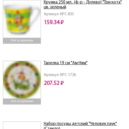
Кружка 250 мл.. (ф-р - Дулево) "Три кота"
цв. зеленый
Артикул: КРС-835
159.34 ₽
Нет в наличии
Тарелка 19 см "Ам Ням"
Артикул: КРС-1726
207.52 ₽
Нет в наличии
Набор посуды детский "Человек паук"
(Стекло)