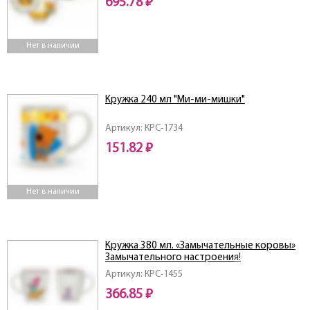
695.78 ₽
Нет в наличии
Кружка 240 мл "Ми-ми-мишки"
Артикул: КРС-1734
151.82 ₽
Нет в наличии
Кружка 380 мл. «Замычательные коровы»
Замычательного настроения!
Артикул: КРС-1455
366.85 ₽