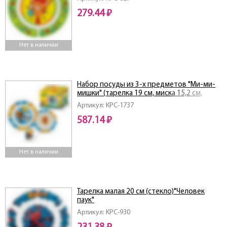
279.44 ₽
Нет в наличии
Набор посуды из 3-х предметов "Ми-ми-
мишки" (тарелка 19 см, миска 15,2 см,
кружка 240 мл)
Артикул: КРС-1737
587.14 ₽
Нет в наличии
Тарелка малая 20 см (стекло)"Человек
паук"
Артикул: KPC-930