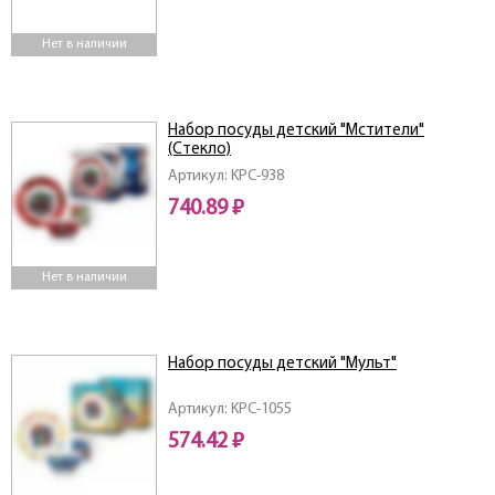
Нет в наличии
Набор посуды детский "Мстители"
(Стекло)
Артикул: KPC-938
740.89 ₽
Нет в наличии
Набор посуды детский "Мульт"
Артикул: KPC-1055
574.42 ₽