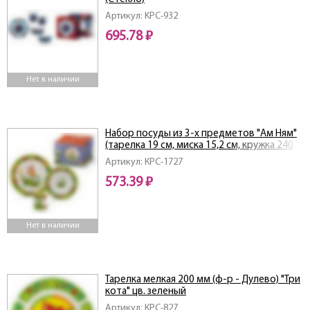
Артикул: KPC-932
695.78 ₽
Нет в наличии
Набор посуды из 3-х предметов "Ам Ням"
(тарелка 19 см, миска 15,2 см, кружка 240
мл)
Артикул: КРС-1727
573.39 ₽
Нет в наличии
Тарелка мелкая 200 мм (ф-р - Дулево) "Три
кота" цв. зеленый
Артикул: КРС-827