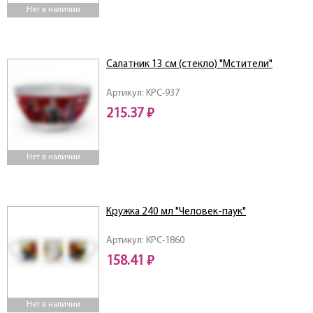
Нет в наличии
Салатник 13 см (стекло) "Мстители"
Артикул: KPC-937
215.37 ₽
Нет в наличии
Кружка 240 мл "Человек-паук"
Артикул: КРС-1860
158.41 ₽
Нет в наличии