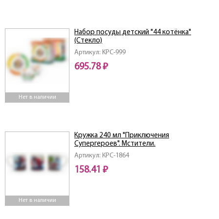
Набор посуды детский "44 котёнка"
(Стекло)
Артикул: KPC-999
695.78 ₽
Нет в наличии
Кружка 240 мл "Приключения
Супергероев". Мстители.
Артикул: КРС-1864
158.41 ₽
Нет в наличии