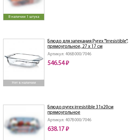
В наличии 1 штука
Блюдо для запекания Pyrex "Irresistible",
прямоугольное, 27 х 17 см
Артикул: 406B000/7046
546.54 ₽
Нет в наличии
Блюдо pyrex irresistible 31х20см
прямоугольное
Артикул: 407B000/7046
638.17 ₽