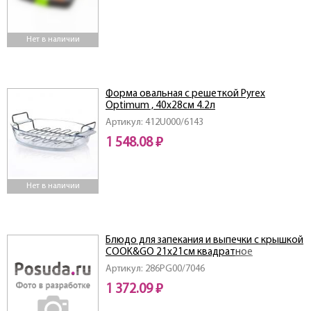
Нет в наличии
Форма овальная с решеткой Pyrex
Optimum , 40х28см 4.2л
Артикул: 412U000/6143
1 548.08 ₽
Нет в наличии
Блюдо для запекания и выпечки с крышкой
COOK&GO 21х21см квадратное
Артикул: 286PG00/7046
1 372.09 ₽