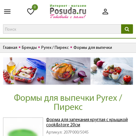
0
Главная
Бренды
Pyrex / Пирекс
Формы для выпечки
Формы для выпечки Pyrex /
Пирекс
Форма для запекания круглая с крышкой
cook&store 20см
Артикул: 207P000/5045