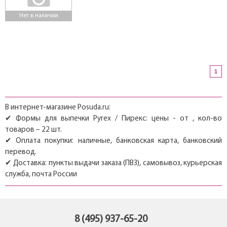
Нет в наличии
1
В интернет-магазине Posuda.ru:
✔ Формы для выпечки Pyrex / Пирекс: цены - от , кол-во
товаров – 22 шт.
✔ Оплата покупки: наличные, банковская карта, банковский
перевод.
✔ Доставка: пункты выдачи заказа (ПВЗ), самовывоз, курьерская
служба, почта России
8 (495) 937-65-20