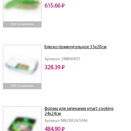
615.66 ₽
Нет в наличии
Блюдо прямоугольное 35х20см
Артикул: 248BN00ST
328.39 ₽
Нет в наличии
Форма для запекания smart cooking
24х24см
Артикул: MBCBR24/5046
484.90 ₽