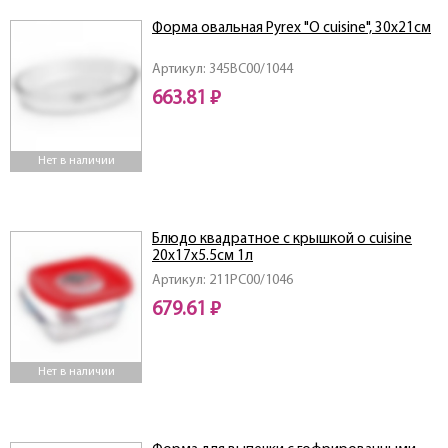
Форма овальная Pyrex "O cuisine", 30x21см
Артикул: 345BC00/1044
663.81 ₽
Нет в наличии
Блюдо квадратное с крышкой o cuisine
20x17x5.5см 1л
Артикул: 211PC00/1046
679.61 ₽
Нет в наличии