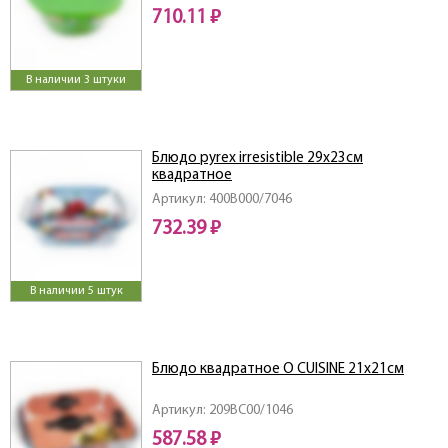
710.11 ₽
В наличии 3 штуки
Блюдо pyrex irresistible 29х23см
квадратное
Артикул: 400B000/7046
732.39 ₽
В наличии 5 штук
Блюдо квадратное O CUISINE 21x21см
Артикул: 209BC00/1046
587.58 ₽