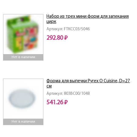
Набор из трех мини форм для запекания
цирк
Артикул: FTKCC03/5046
292.80 ₽
Нет в наличии
Форма для выпечки Pyrex O Cuisine, D=27
см
Артикул: 803BC00/1048
541.26 ₽
Нет в наличии