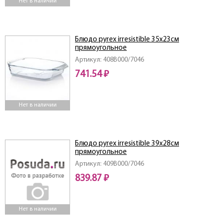
Нет в наличии
Блюдо pyrex irresistible 35х23см
прямоугольное
Артикул: 408B000/7046
741.54 ₽
Нет в наличии
Блюдо pyrex irresistible 39х28см
прямоугольное
Артикул: 409B000/7046
839.87 ₽
Нет в наличии