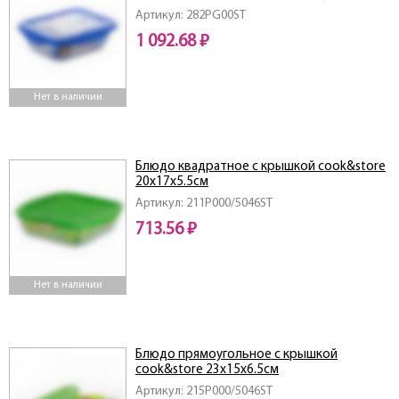
Артикул: 282PG00ST
1 092.68 ₽
Нет в наличии
Блюдо квадратное с крышкой cook&store
20x17x5.5см
Артикул: 211P000/5046ST
713.56 ₽
Нет в наличии
Блюдо прямоугольное с крышкой
cook&store 23х15x6.5см
Артикул: 215P000/5046ST