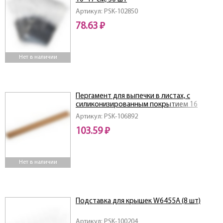
Артикул: PSK-102850
78.63 ₽
Нет в наличии
Пергамент для выпечки в листах, с
силиконизированным покрытием 16
листов, размер 38*42 см., в ПВХ уп.
Артикул: PSK-106892
103.59 ₽
Нет в наличии
Подставка для крышек W6455A (8 шт)
Артикул: PSK-100204