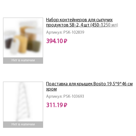
Набор контейнеров для сыпучих
продуктов SB-2, 4 шт (450-1250 мл)
Артикул: PSK-102839
394.10 ₽
Нет в наличии
Подставка для крышек Bosito 19,5*9*46 см
хром
Артикул: PSK-103693
311.19 ₽
Нет в наличии