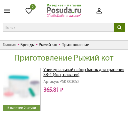
0
Главная
Бренды
Рыжий кот
Приготовление
Приготовление Рыжий кот
Универсальный набор банок для хранения
SB-1 (4шт, пластик)
Артикул: PSK-003052
365.81 ₽
В наличии 2 штуки