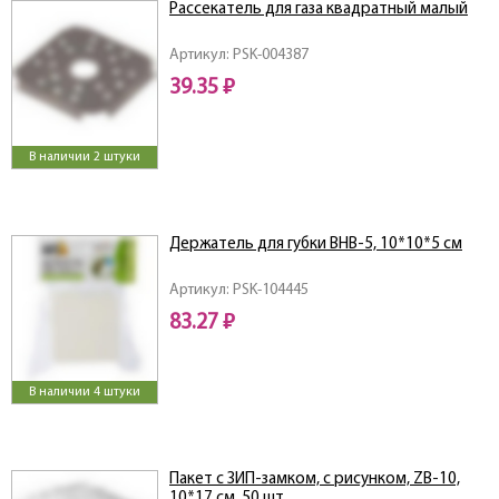
Рассекатель для газа квадратный малый
Артикул: PSK-004387
39.35 ₽
В наличии 2 штуки
Держатель для губки BHB-5, 10*10*5 см
Артикул: PSK-104445
83.27 ₽
В наличии 4 штуки
Пакет с ЗИП-замком, с рисунком, ZB-10,
10*17 см, 50 шт