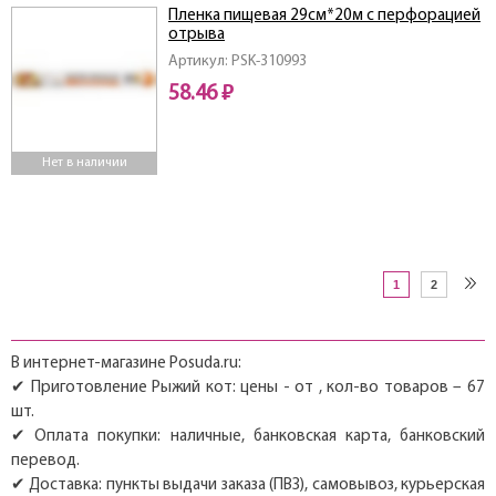
Пленка пищевая 29см*20м с перфорацией
отрыва
Артикул: PSK-310993
58.46 ₽
Нет в наличии
1
2
В интернет-магазине Posuda.ru:
✔ Приготовление Рыжий кот: цены - от , кол-во товаров – 67
шт.
✔ Оплата покупки: наличные, банковская карта, банковский
перевод.
✔ Доставка: пункты выдачи заказа (ПВЗ), самовывоз, курьерская