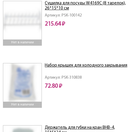
Сушилка для посуды W4169C (8 тарелок),
26*15*10 см
Артикул: PSK-100142
215.64 ₽
Нет в наличии
Набор крышек для холодного закрывания
Артикул: PSK-310838
72.80 ₽
Нет в наличии
Держатель для губки на кран BHB-4,