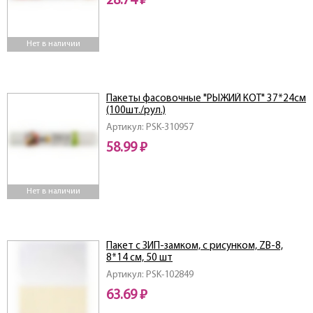
28.74 ₽
Нет в наличии
Пакеты фасовочные "РЫЖИЙ КОТ" 37*24см
(100шт./рул.)
Артикул: PSK-310957
58.99 ₽
Нет в наличии
Пакет с ЗИП-замком, с рисунком, ZB-8,
8*14 см, 50 шт
Артикул: PSK-102849
63.69 ₽