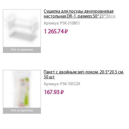
Сушилка для посуды двухуровневая
настольная DR-1, размер:50*23*36см
Артикул: PSK-310851
1 265.74 ₽
Нет в наличии
Пакет с двойным зип-локом, 20,5*20,5 см,
50 шт
Артикул: PSK-105529
167.93 ₽
Нет в наличии