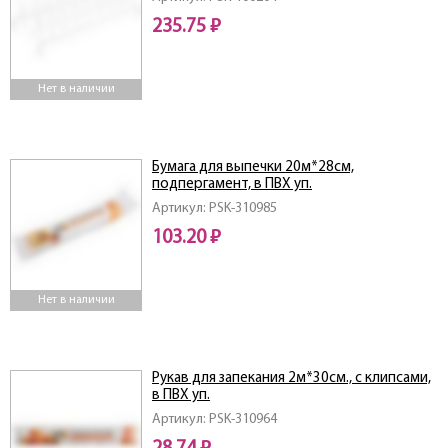
235.75 ₽
Нет в наличии
Бумага для выпечки 20м*28см,
подпергамент, в ПВХ уп.
Артикул: PSK-310985
103.20 ₽
Нет в наличии
Рукав для запекания 2м*30см., с клипсами,
в ПВХ уп.
Артикул: PSK-310964