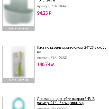
15*5*24 см
Артикул: PSK-104443
94.23 ₽
Нет в наличии
Пакет с двойным зип-локом, 24*26,5 см, 25
шт
Артикул: PSK-105527
140.74 ₽
Нет в наличии
Держатель для губки на кран BHB-2,
размер: 21*11*4см (силикон)