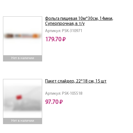
Фольга пищевая 10м*30см, 14мкм,
Суперпрочная, в т/у
Артикул: PSK-310971
179.70 ₽
Нет в наличии
Пакет слайдер, 22*18 см, 15 шт
Артикул: PSK-105518
97.70 ₽
Нет в наличии