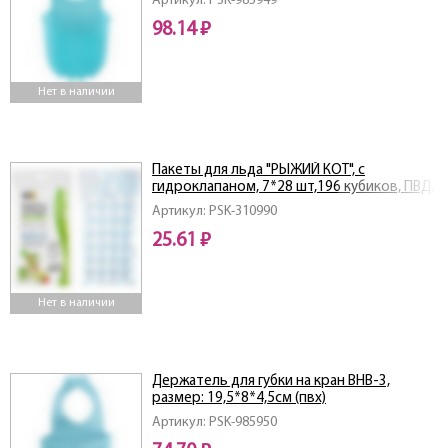
Артикул: PSK-985949
98.14 ₽
Нет в наличии
Пакеты для льда "РЫЖИЙ КОТ", с
гидроклапаном, 7*28 шт,196 кубиков, ПВД,
25мкм
Артикул: PSK-310990
25.61 ₽
Нет в наличии
Держатель для губки на кран BHB-3,
размер: 19,5*8*4,5см (пвх)
Артикул: PSK-985950