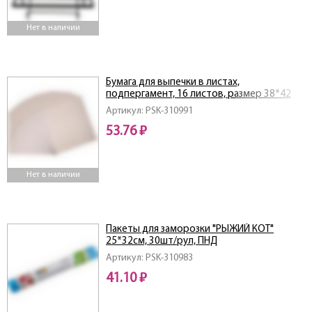
Нет в наличии
Бумага для выпечки в листах,
подпергамент, 16 листов, размер 38*42
см., в ПВХ уп.
Артикул: PSK-310991
53.76 ₽
Нет в наличии
Пакеты для заморозки "РЫЖИЙ КОТ"
25*32см, 30шт/рул, ПНД
Артикул: PSK-310983
41.10 ₽