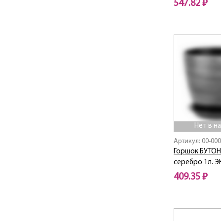
547.82 ₽
Нет в наличии
Нет в н
Артикул: 00-00
Горшок БУТОН
серебро 1л. Э
409.35 ₽
Нет в наличии