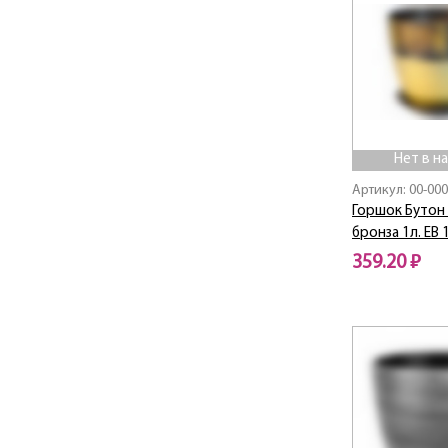
Нет в н
Артикул: 00-00
Горшок Бутон
бронза 1л. EB 
359.20 ₽
Нет в наличии