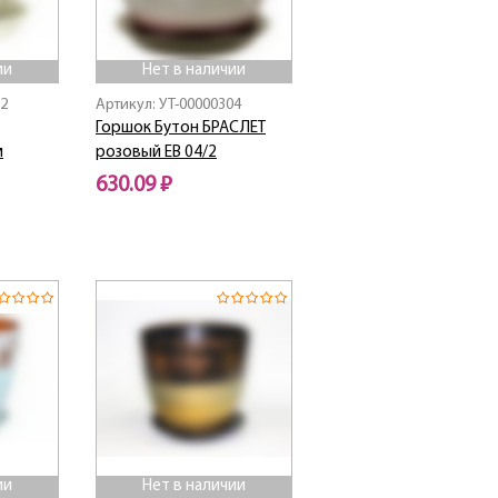
ии
Нет в наличии
92
Артикул: УТ-00000304
Горшок Бутон БРАСЛЕТ
м
розовый ЕВ 04/2
630.09 ₽
Нет в наличии
ии
Нет в наличии