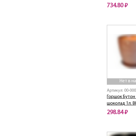
734.80 ₽
Нет в наличии
Нет в н
Артикул: 00-00
Горшок Бутон
шоколад 1л. В
298.84 ₽
Нет в наличии