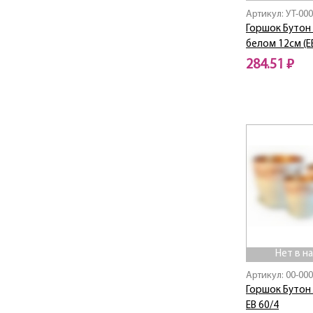
Артикул: УТ-00
Горшок Бутон
белом 12см (ЕВ
284.51 ₽
Нет в наличии
Нет в н
Артикул: 00-00
Горшок Бутон 
ЕВ 60/4