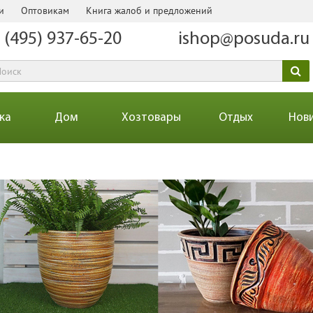
и
Оптовикам
Книга жалоб и предложений
 (495) 937-65-20
ishop@posuda.ru
ка
Дом
Хозтовары
Отдых
Нов