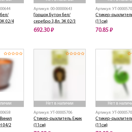
000644
Артикул: 00-00000643
Артикул: УТ-000057
бел/
Горшок Бутон бел/
Стикер-рыхлител
ЭК 02/4
серебро 3,8л. ЭК 02/3
(11см)
692.30 ₽
70.85 ₽
Нет в наличии
Нет в наличии
аличии
Нет в наличии
Нет в налич
000658
Артикул: УТ-00005706
Артикул: УТ-000057
 Винил
Стикер-рыхлитель Ежик
Стикер-рыхлитель
Н 04/2
(11см)
(11см)