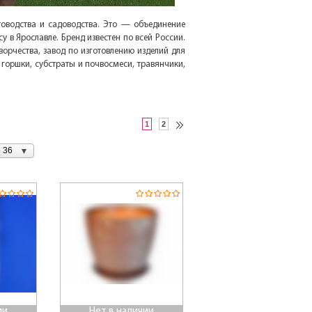
оводства и садоводства. Это — объединение
 в Ярославле. Бренд известен по всей России.
орчества, завод по изготовлению изделий для
 горшки, субстраты и почвосмеси, травянчики,
1
2
 36
ии
Нет в наличии