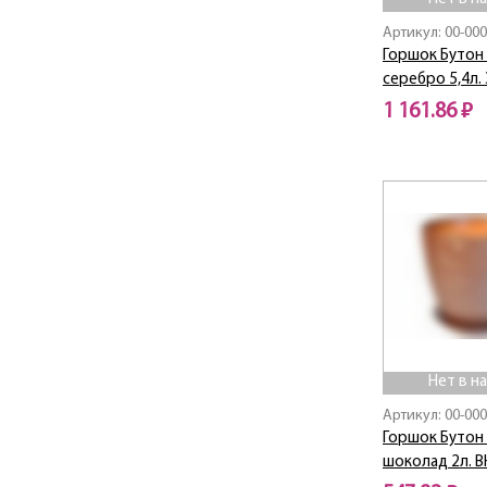
Артикул: 00-00
Горшок Бутон 
серебро 5,4л. 
1 161.86 ₽
Нет в наличии
Нет в н
Артикул: 00-00
Горшок Бутон
шоколад 2л. В