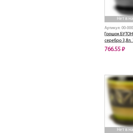
Нет в н
Артикул: 00-00
Горшок БУТОН
серебро 3,8л. 
766.55 ₽
Нет в наличии
Нет в н