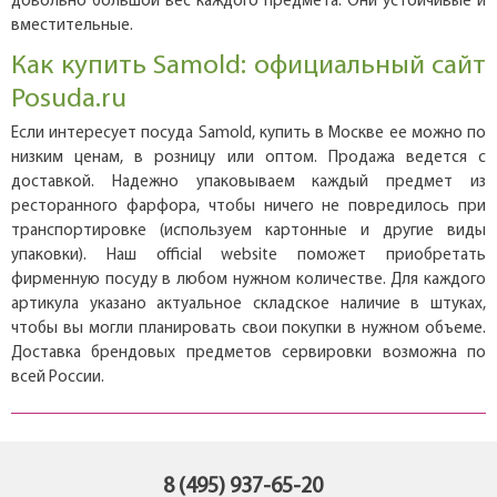
довольно большой вес каждого предмета. Они устойчивые и
вместительные.
Как купить Samold: официальный сайт
Posuda.ru
Если интересует посуда Samold, купить в Москве ее можно по
низким ценам, в розницу или оптом. Продажа ведется с
доставкой. Надежно упаковываем каждый предмет из
ресторанного фарфора, чтобы ничего не повредилось при
транспортировке (используем картонные и другие виды
упаковки). Наш official website поможет приобретать
фирменную посуду в любом нужном количестве. Для каждого
артикула указано актуальное складское наличие в штуках,
чтобы вы могли планировать свои покупки в нужном объеме.
Доставка брендовых предметов сервировки возможна по
всей России.
8 (495) 937-65-20