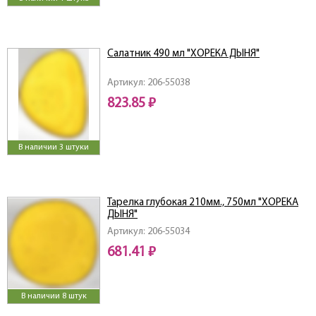
Салатник 490 мл "ХОРЕКА ДЫНЯ"
Артикул: 206-55038
823.85 ₽
В наличии 3 штуки
Тарелка глубокая 210мм., 750мл "ХОРЕКА
ДЫНЯ"
Артикул: 206-55034
681.41 ₽
В наличии 8 штук