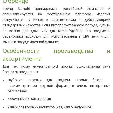
О бренде
Бренд Samold принадлежит российской компании и
специализируется на ресторанном фарфоре. Изделия
выпускаются в Китае в соответствии с действующими
стандартами качества. Если интересует Samold посуда, купить
ее можно для дома или для кафе. Удобно, что предметы
сервировки подходят для использования в СВЧ печи и для
мытья в посудомоечной машине.
Особенности производства и
ассортимента
Для тех, кому нужна Samold посуда, официальный сайт
Posuda.ru предлагает:
глубокие тарелки для подачи вторых блюд —
несимметричной круглой формы, в очень интересных
расцветках;
салатники на 340 и 580 мл;
чашки для горячих напитков (чая, какао, капучино);