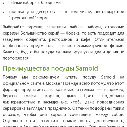
чайные наборы с блюдцами;
тарелки для десертов — в том числе, нестандартной
“треугольной” формы.
Выбирайте тарелки, салатники, чайные наборы, столовые
сервизы. Большинство серий — Хорека, то есть подходят для
заведений общепита, ресторанов и кафе. Отличительная
особенность предметов — в их несимметричной форме.
Кажется, будто бы посуда сделана вручную и два изделия не
повторяются.
Преимущества посуды Samold
Почему мы рекомендуем купить посуду Samold на
официальном сайте в Москве? Прежде всего потому, что этот
фарфор предлагается в красивых оттенках — например,
бирюза, графит, коралл, дыня. Цвета подобраны
жизнерадостные и насыщенные, чтобы даже повседневная
сервировка выглядела празднично. Оттенки подобраны таким
образом, чтобы они хорошо сочетались между собой.
Отдельно стоит отметить практичность, долговечность,