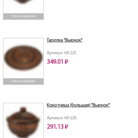
Нет в наличии
Тарелка "Вьюнок"
Артикул: 69-225
349.01 ₽
Нет в наличии
Кокотница (большая) "Вьюнок"
Артикул: 69-226
291.13 ₽