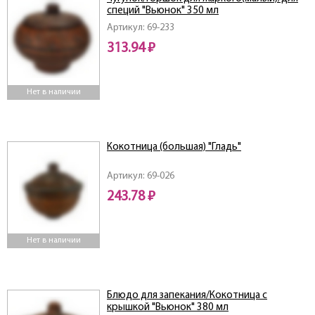
специй "Вьюнок" 350 мл
Артикул: 69-233
313.94 ₽
Нет в наличии
Кокотница (большая) "Гладь"
Артикул: 69-026
243.78 ₽
Нет в наличии
Блюдо для запекания/Кокотница с
крышкой "Вьюнок" 380 мл