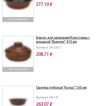
277.10 ₽
Нет в наличии
Блюдо для запекания/Кокотница с
крышкой "Вьюнок" 410 мл
Артикул: 69-236/1
208.71 ₽
Нет в наличии
Тарелка глубокая "Колос" 550 мл
Артикул: 69-141
263.07 ₽