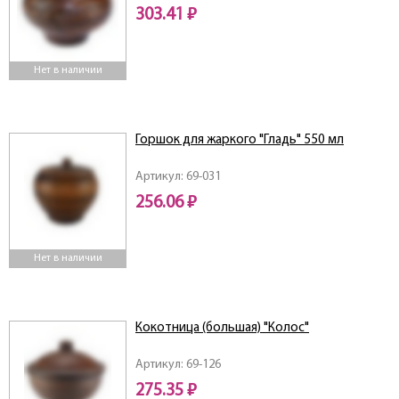
303.41 ₽
Нет в наличии
Горшок для жаркого "Гладь" 550 мл
Артикул: 69-031
256.06 ₽
Нет в наличии
Кокотница (большая) "Колос"
Артикул: 69-126
275.35 ₽