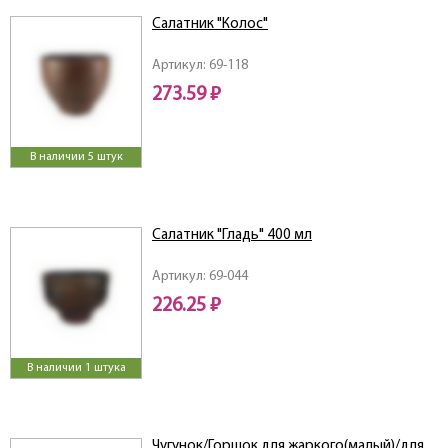
Салатник "Колос"
Артикул: 69-118
273.59 ₽
В наличии 5 штук
Салатник "Гладь" 400 мл
Артикул: 69-044
226.25 ₽
В наличии 1 штука
Чугунок/Горшок для жаркого(малый)/для