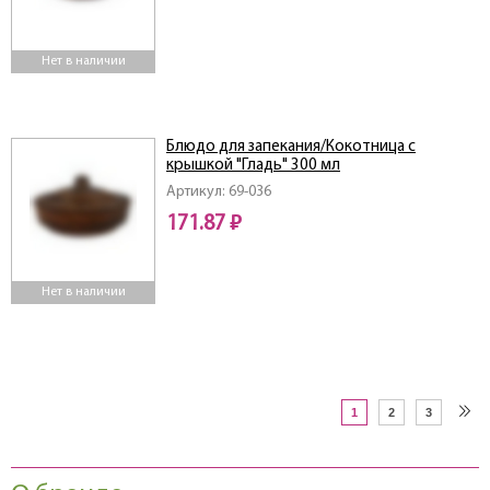
Нет в наличии
Блюдо для запекания/Кокотница с
крышкой "Гладь" 300 мл
Артикул: 69-036
171.87 ₽
Нет в наличии
1
2
3