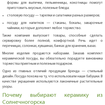
формы для выпечки, пельменницы, кокотницы помогут
приготовить вкусные, полезные блюда;
столовую посуду — тарелки и салатники разных размеров;
посуду для напитков — стаканы, бокалы, заварочные
чайники, которые дополнят любое торжество.
Также компания выпускает товары, способные сделать
сервировку более полной, комфортной. Речь идет о
перечницах, солонках, кувшинах, банках для хранения, вазах.
Многие изделия продаются наборами. Заказав комплект
керамической посуды, вы обязательно порадуете виновника
торжества приятным и полезным подарком.
Одно из главных отличий продукции бренда — стильный
дизайн. Посуда похожа на ту, что использовали наши бабушки. В
качестве украшения используются лаконичные растительные
узоры.
Почему выбирают керамику из
Солнечногорска