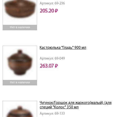
Артикул: 69-236
205.20 ₽
Нет в наличии
Кастрюлька "Гладь" 900 мл
Артикул: 69-049
263.07 ₽
Нет в наличии
Чугунок/Горшок для жаркого(малый) /для
специй "Колос" 350 мл
Артикул: 69-133