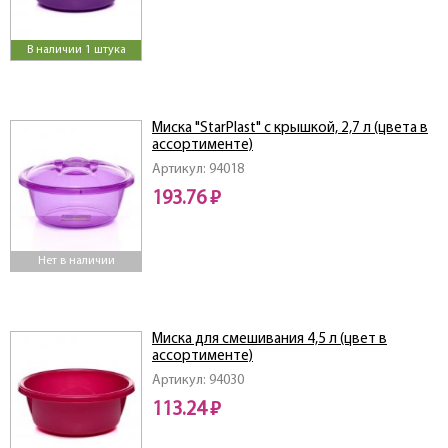
В наличии 1 штука
Миска "StarPlast" с крышкой, 2,7 л (цвета в
ассортименте)
Артикул: 94018
193.76 ₽
Нет в наличии
Миска для смешивания 4,5 л (цвет в
ассортименте)
Артикул: 94030
113.24 ₽