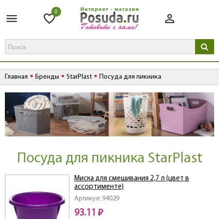
0
Главная
Бренды
StarPlast
Посуда для пикника
Посуда для пикника StarPlast
Миска для смешивания 2,7 л (цвет в
ассортименте)
Артикул: 94029
93.11 ₽