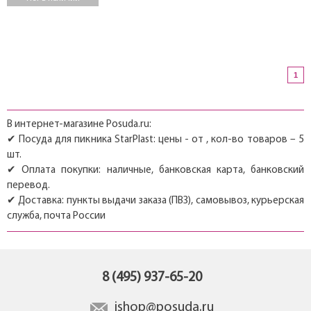
1
В интернет-магазине Posuda.ru:
✔ Посуда для пикника StarPlast: цены - от , кол-во товаров – 5
шт.
✔ Оплата покупки: наличные, банковская карта, банковский
перевод.
✔ Доставка: пункты выдачи заказа (ПВЗ), самовывоз, курьерская
служба, почта России
8 (495) 937-65-20
ishop@posuda.ru