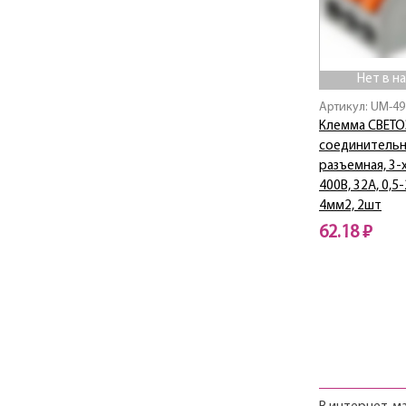
Нет в н
Артикул: UM-49
Клемма СВЕТО
соединительн
разъемная, 3-
400В, 32А, 0,5
4мм2, 2шт
62.18 ₽
Нет в наличии