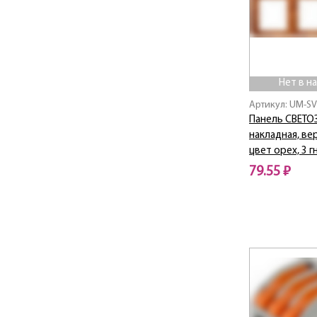
Нет в н
Артикул: UM-SV
Панель СВЕТО
накладная, ве
цвет орех, 3 г
79.55 ₽
Нет в наличии