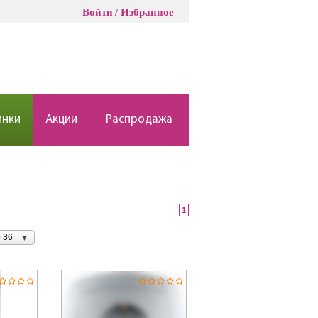
Войти
Избранное
инки
Акции
Распродажа
1
 36