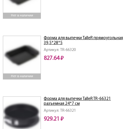
Нет в наличии
Форма для выпечки TalleR прямоугольная
39,5*28*5
Артикул: TR-66320
827.64 ₽
Нет в наличии
Форма для выпечки TalleR TR-66321
разъемная 24*7 см
Артикул: TR-66321
929.21 ₽