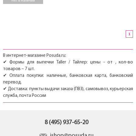
Нет в наличии
1
В интернет-магазине Posuda.ru:
✔ Формы для выпечки Taller / Тайлер: цены - от , кол-во
товаров – 7 шт.
✔ Оплата покупки: наличные, банковская карта, банковский
перевод.
✔ Доставка: пункты выдачи заказа (ПВЗ), самовывоз, курьерская
служба, почта России
8 (495) 937-65-20
ishop@posuda.ru