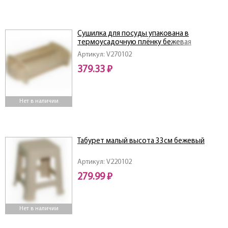
Сушилка для посуды упакована в
термоусадочную плёнку бежевая
Артикул: V270102
379.33 ₽
Нет в наличии
Табурет малый высота 33см бежевый
Артикул: V220102
279.99 ₽
Нет в наличии