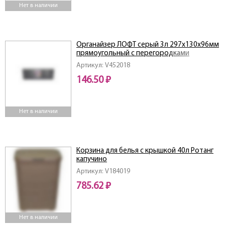
Нет в наличии
Органайзер ЛОФТ серый 3л 297х130х96мм
прямоугольный с перегородками
Артикул: V452018
146.50 ₽
Нет в наличии
Корзина для белья с крышкой 40л Ротанг
капучино
Артикул: V184019
785.62 ₽
Нет в наличии