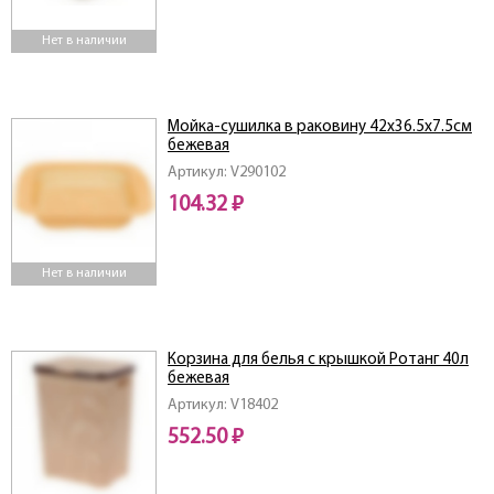
Нет в наличии
Мойка-сушилка в раковину 42х36.5х7.5см
бежевая
Артикул: V290102
104.32 ₽
Нет в наличии
Корзина для белья с крышкой Ротанг 40л
бежевая
Артикул: V18402
552.50 ₽