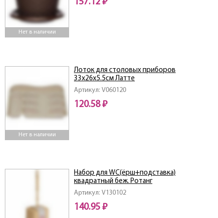
157.12 ₽
Нет в наличии
Лоток для столовых приборов
33х26х5.5см Латте
Артикул: V060120
120.58 ₽
Нет в наличии
Набор для WC(ёрш+подставка)
квадратный беж. Ротанг
Артикул: V130102
140.95 ₽