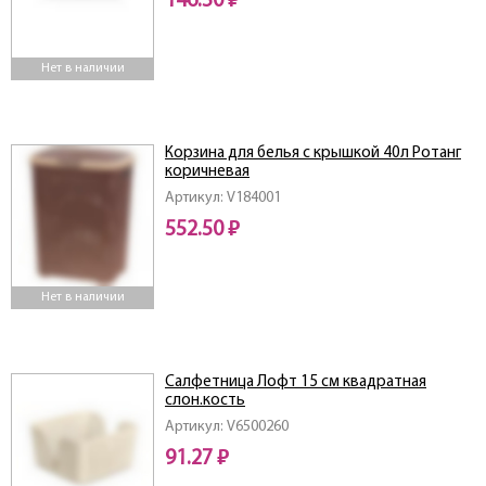
146.50 ₽
Нет в наличии
Корзина для белья с крышкой 40л Ротанг
коричневая
Артикул: V184001
552.50 ₽
Нет в наличии
Салфетница Лофт 15 см квадратная
слон.кость
Артикул: V6500260
91.27 ₽