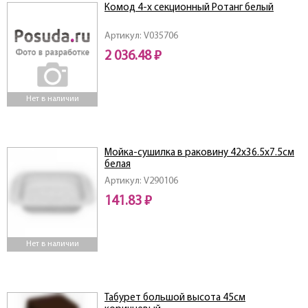
Комод 4-х секционный Ротанг белый
Артикул: V035706
2 036.48 ₽
Нет в наличии
Мойка-сушилка в раковину 42х36.5х7.5см
белая
Артикул: V290106
141.83 ₽
Нет в наличии
Табурет большой высота 45см