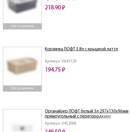
218.90 ₽
Нет в наличии
Корзинка ЛОФТ 3.8л с крышкой латте
Артикул: V643120
194.75 ₽
Нет в наличии
Органайзер ЛОФТ белый 3л 297х130х96мм
прямоугольный с перегородками
Артикул: V452006