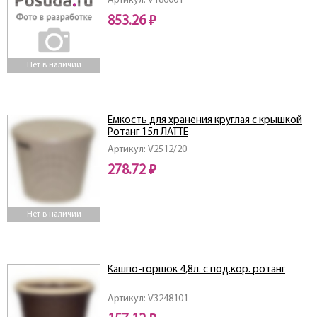
Артикул: V186001
853.26 ₽
Нет в наличии
Емкость для хранения круглая с крышкой
Ротанг 15л ЛАТТЕ
Артикул: V2512/20
278.72 ₽
Нет в наличии
Кашпо-горшок 4,8л. с под.кор. ротанг
Артикул: V3248101