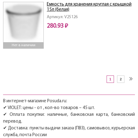
Емкость для хранения круглая с крышкой
15л (белая)
Артикул: V25126
280.93 ₽
Нет в наличии
1
2
В интернет-магазине Posuda.ru:
✔ VIOLET: цены - от , кол-во товаров – 45 шт.
✔ Оплата покупки: наличные, банковская карта, банковский
перевод.
✔ Доставка: пункты выдачи заказа (ПВЗ), самовывоз, курьерская
служба, почта России