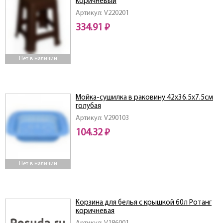
коричневый
Артикул: V220201
334.91 ₽
Нет в наличии
Мойка-сушилка в раковину 42х36.5х7.5см
голубая
Артикул: V290103
104.32 ₽
Нет в наличии
Корзина для белья с крышкой 60л Ротанг
коричневая