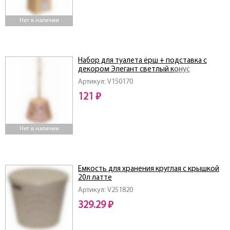
Нет в наличии
Набор для туалета ёрш + подставка с
декором Элегант светлый конус
Артикул: V150170
121 ₽
Нет в наличии
Емкость для хранения круглая с крышкой
20л латте
Артикул: V251820
329.29 ₽