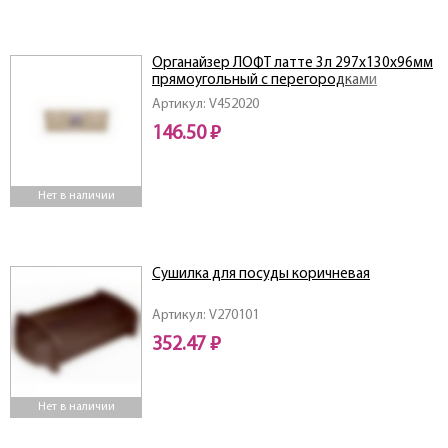
Органайзер ЛОФТ латте 3л 297х130х96мм
прямоугольный с перегородками
Артикул: V452020
146.50 ₽
Нет в наличии
Сушилка для посуды коричневая
Артикул: V270101
352.47 ₽
Нет в наличии