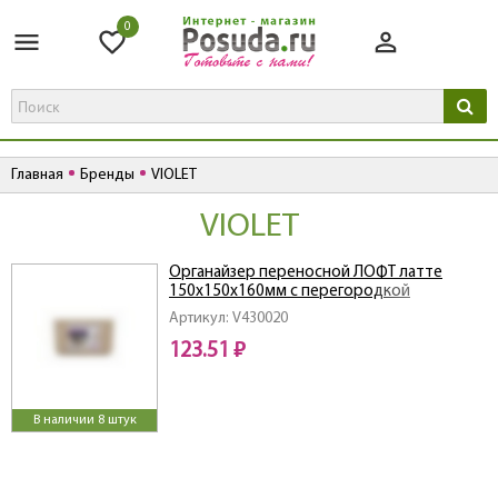
0
Главная
Бренды
VIOLET
VIOLET
Органайзер переносной ЛОФТ латте
150х150х160мм с перегородкой
Артикул: V430020
123.51 ₽
В наличии 8 штук