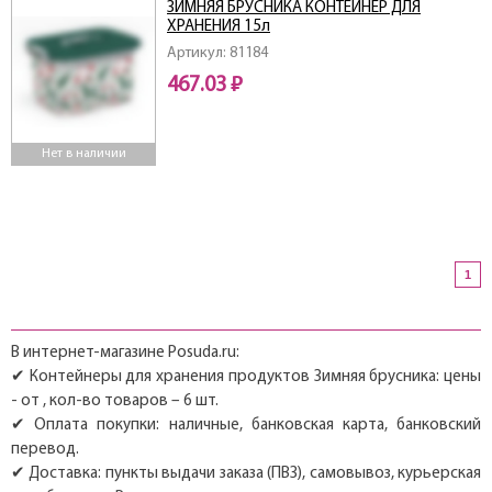
ЗИМНЯЯ БРУСНИКА КОНТЕЙНЕР ДЛЯ
ХРАНЕНИЯ 15л
Артикул: 81184
467.03 ₽
Нет в наличии
1
В интернет-магазине Posuda.ru:
✔ Контейнеры для хранения продуктов Зимняя брусника: цены
- от , кол-во товаров – 6 шт.
✔ Оплата покупки: наличные, банковская карта, банковский
перевод.
✔ Доставка: пункты выдачи заказа (ПВЗ), самовывоз, курьерская