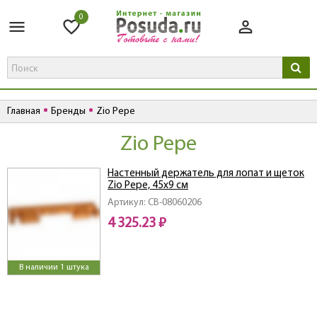
0
Главная
Бренды
Zio Pepe
Zio Pepe
Настенный держатель для лопат и щеток
Zio Pepe, 45х9 см
Артикул: CB-08060206
4 325.23 ₽
В наличии 1 штука