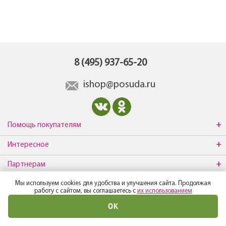
8 (495) 937-65-20
ishop@posuda.ru
Помощь покупателям
Интересное
Партнерам
Мы используем cookies для удобства и улучшения сайта. Продолжая
О компании
работу с сайтом, вы соглашаетесь с
их использованием
ОК
© Все права защищены