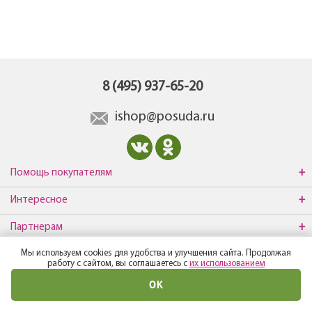
8 (495) 937-65-20
ishop@posuda.ru
Помощь покупателям
Интересное
Партнерам
Мы используем cookies для удобства и улучшения сайта. Продолжая
О компании
работу с сайтом, вы соглашаетесь с
их использованием
ОК
© Все права защищены