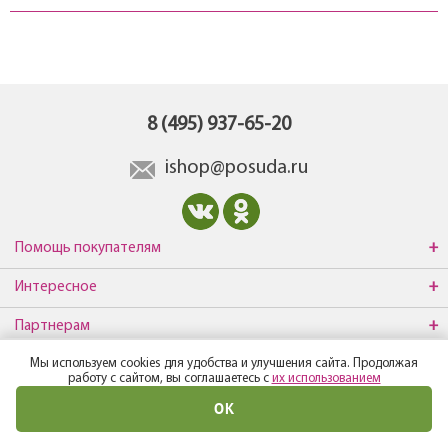
8 (495) 937-65-20
ishop@posuda.ru
Помощь покупателям
Интересное
Партнерам
Мы используем cookies для удобства и улучшения сайта. Продолжая
О компании
работу с сайтом, вы соглашаетесь с
их использованием
ОК
© Все права защищены