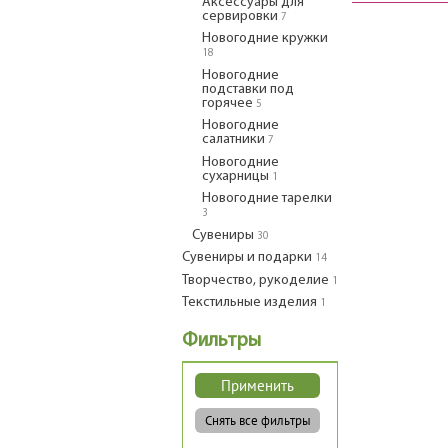
Аксессуары для
сервировки
7
Новогодние кружки
18
Новогодние
подставки под
горячее
5
Новогодние
салатники
7
Новогодние
сухарницы
1
Новогодние тарелки
3
Сувениры
30
Сувениры и подарки
14
Творчество, рукоделие
1
Текстильные изделия
1
Фильтры