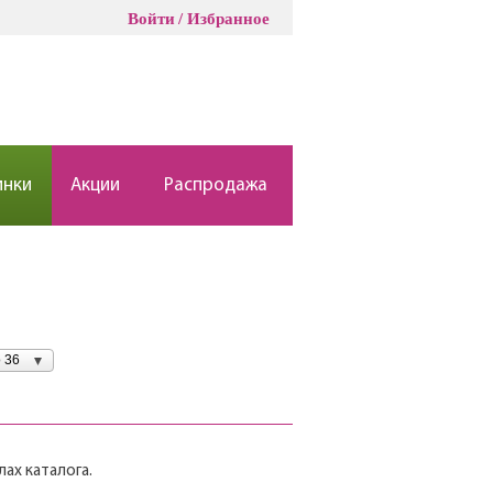
Войти
Избранное
инки
Акции
Распродажа
 36
ах каталога.