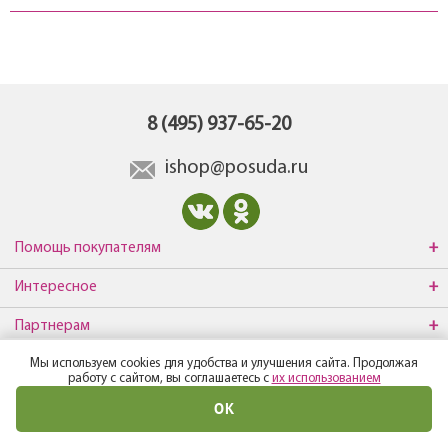
8 (495) 937-65-20
ishop@posuda.ru
Помощь покупателям
Интересное
Партнерам
Мы используем cookies для удобства и улучшения сайта. Продолжая
О компании
работу с сайтом, вы соглашаетесь с
их использованием
ОК
© Все права защищены