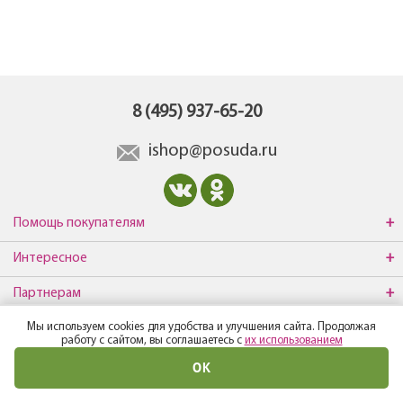
8 (495) 937-65-20
ishop@posuda.ru
Помощь покупателям
Интересное
Партнерам
Мы используем cookies для удобства и улучшения сайта. Продолжая
О компании
работу с сайтом, вы соглашаетесь с
их использованием
ОК
© Все права защищены