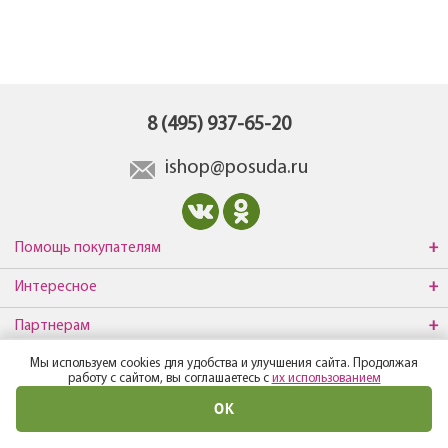
8 (495) 937-65-20
ishop@posuda.ru
Помощь покупателям
Интересное
Партнерам
Мы используем cookies для удобства и улучшения сайта. Продолжая
О компании
работу с сайтом, вы соглашаетесь с
их использованием
ОК
© Все права защищены