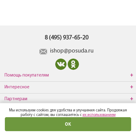
8 (495) 937-65-20
ishop@posuda.ru
Помощь покупателям
Интересное
Партнерам
Мы используем cookies для удобства и улучшения сайта. Продолжая
О компании
работу с сайтом, вы соглашаетесь с
их использованием
ОК
© Все права защищены