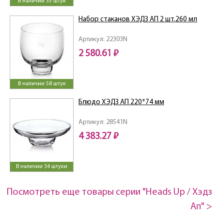
В наличии 35 штук
Набор стаканов ХЭДЗ АП 2 шт.260 мл
Артикул: 22303N
2 580.61 ₽
В наличии 58 штук
Блюдо ХЭДЗ АП 220*74 мм
Артикул: 28541N
4 383.27 ₽
В наличии 34 штуки
Посмотреть еще товары серии "Heads Up / Хэдз
Ап" >