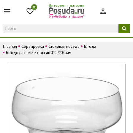
0
Главная
Сервировка
Столовая посуда
Блюда
Блюдо на ножке хэдз ап 322*230 мм
К