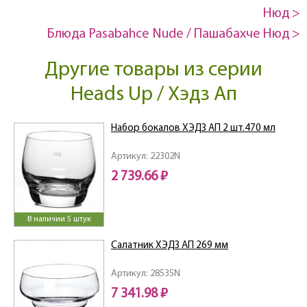
Нюд >
Блюда Pasabahce Nude / Пашабахче Нюд >
Другие товары из серии
Heads Up / Хэдз Ап
Набор бокалов ХЭДЗ АП 2 шт.470 мл
Артикул: 22302N
2 739.66 ₽
В наличии 5 штук
Салатник ХЭДЗ АП 269 мм
Артикул: 28535N
7 341.98 ₽