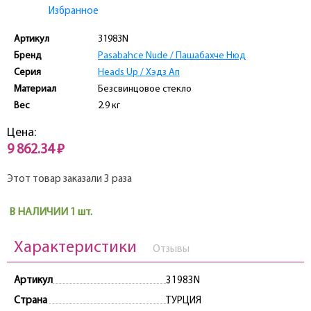
Избранное
Артикул
31983N
Бренд
Pasabahce Nude / Пашабахче Нюд
Серия
Heads Up / Хэдз Ап
Материал
Безсвинцовое стекло
Вес
2.9 кг
Цена:
9 862.34 ₽
Этот товар заказали 3 раза
В НАЛИЧИИ 1 шт.
Характеристики
Отзывы
Артикул
31983N
Страна
ТУРЦИЯ