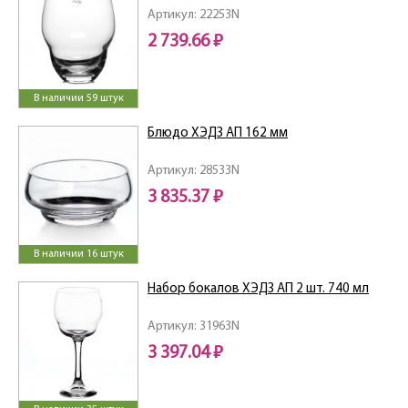
Артикул: 22253N
2 739.66 ₽
В наличии 59 штук
Блюдо ХЭДЗ АП 162 мм
Артикул: 28533N
3 835.37 ₽
В наличии 16 штук
Набор бокалов ХЭДЗ АП 2 шт. 740 мл
Артикул: 31963N
3 397.04 ₽