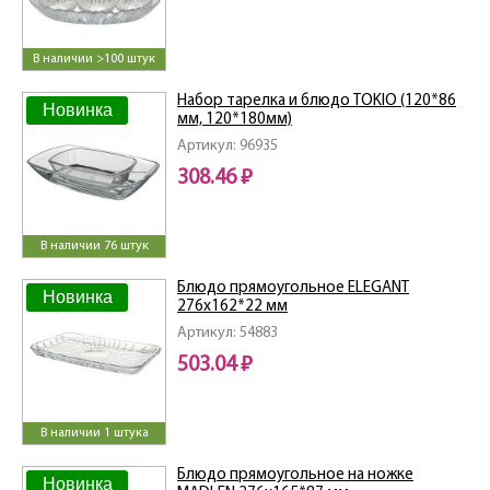
В наличии >100 штук
Набор тарелка и блюдо TOKIO (120*86
Новинка
мм, 120*180мм)
Артикул: 96935
308.46 ₽
В наличии 76 штук
Блюдо прямоугольное ELEGANT
Новинка
276x162*22 мм
Артикул: 54883
503.04 ₽
В наличии 1 штука
Блюдо прямоугольное на ножке
Новинка