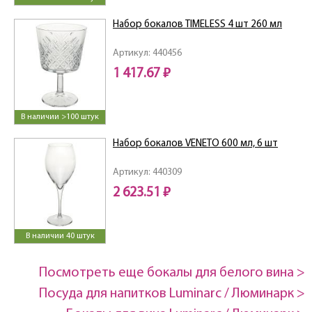
Набор бокалов TIMELESS 4 шт 260 мл
Артикул: 440456
1 417.67 ₽
В наличии >100 штук
Набор бокалов VENETO 600 мл, 6 шт
Артикул: 440309
2 623.51 ₽
В наличии 40 штук
Посмотреть еще бокалы для белого вина >
Посуда для напитков Luminarc / Люминарк >