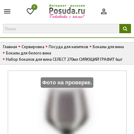
0
Главная
Сервировка
Посуда для напитков
Бокалы для вина
Бокалы для белого вина
Набор бокалов для вина СЕЛЕСТ 270мл СИЯЮЩИЙ ГРАФИТ 6шт
К
Фото на проверке.