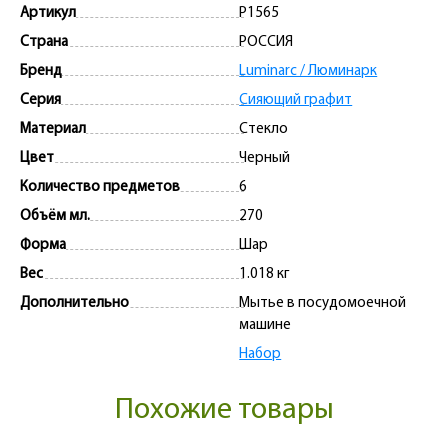
Артикул
P1565
Страна
РОССИЯ
Бренд
Luminarc / Люминарк
Серия
Сияющий графит
Материал
Стекло
Цвет
Черный
Количество предметов
6
Объём мл.
270
Форма
Шар
Вес
1.018 кг
Дополнительно
Мытье в посудомоечной
машине
Набор
Похожие товары