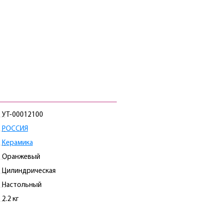
УТ-00012100
РОССИЯ
Керамика
Оранжевый
Цилиндрическая
Настольный
2.2 кг