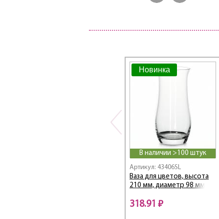
Новинка
В наличии >100 штук
Артикул: 43406SL
Ваза для цветов, высота
210 мм, диаметр 98 мм
318.91 ₽