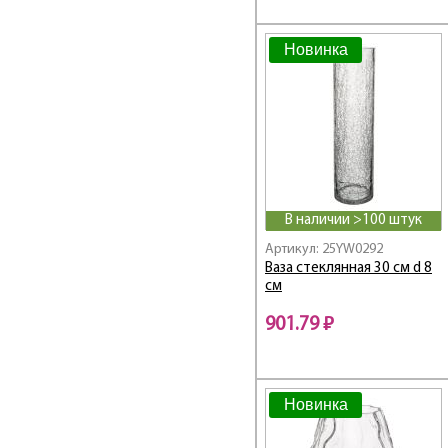
Новинка
В наличии >100 штук
Артикул: 25YW0292
Ваза стеклянная 30 см d 8
см
901.79 ₽
Новинка