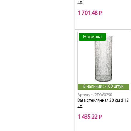
см
1 701.48 ₽
Новинка
В наличии >100 штук
Артикул: 25YW0290
Ваза стеклянная 30 см d 12
см
1 435.22 ₽