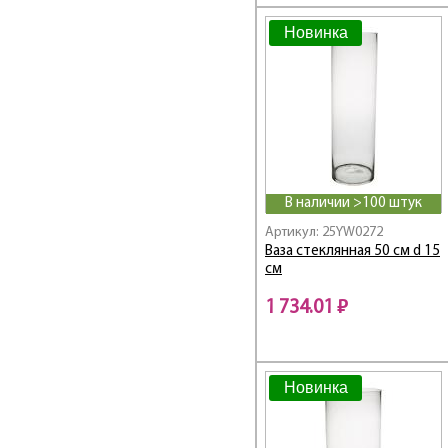
Новинка
В наличии >100 штук
Артикул: 25YW0272
Ваза стеклянная 50 см d 15
см
1 734.01 ₽
Новинка