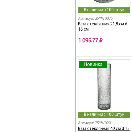
В наличии >100 штук
Артикул: 25YW0075
Ваза стеклянная 21,8 см d
16 см
1 095.77 ₽
Новинка
В наличии >100 штук
Артикул: 25YW0291
Ваза стеклянная 40 см d 12