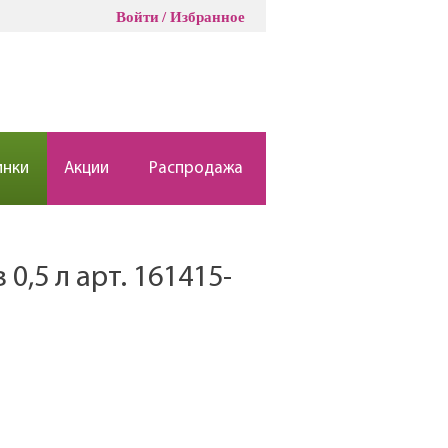
Войти
Избранное
инки
Акции
Распродажа
0,5 л арт. 161415-