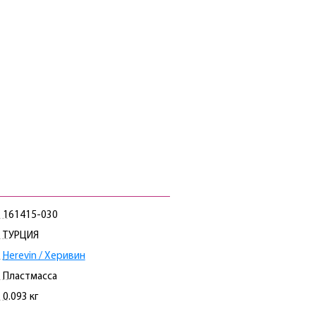
161415-030
ТУРЦИЯ
Herevin / Херивин
Пластмасса
0.093 кг