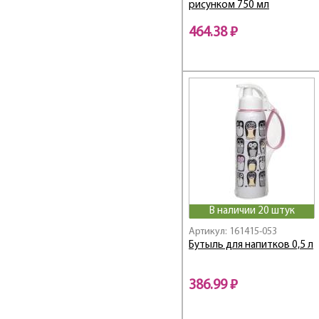
рисунком 750 мл
464.38 ₽
В наличии 20 штук
Артикул: 161415-053
Бутыль для напитков 0,5 л
386.99 ₽