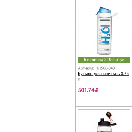
В наличии >100 штук
Артикул: 161506-040
Бутыль для напитков 0.75
л
501.74 ₽