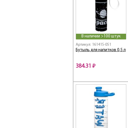
В наличии >100 штук
Артикул: 161415-051
Бутыль для напитков 0,5 л
384.31 ₽