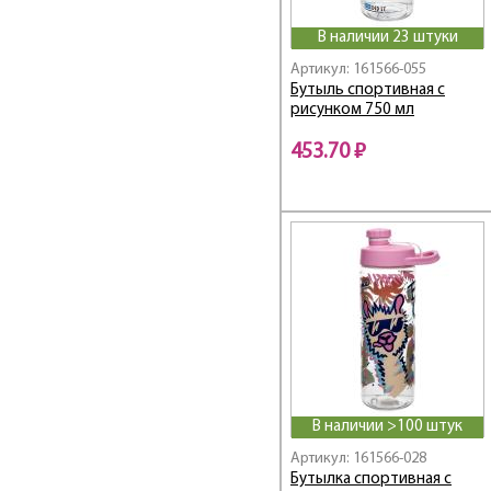
В наличии 23 штуки
Артикул: 161566-055
Бутыль спортивная с
рисунком 750 мл
453.70 ₽
В наличии >100 штук
Артикул: 161566-028
Бутылка спортивная с