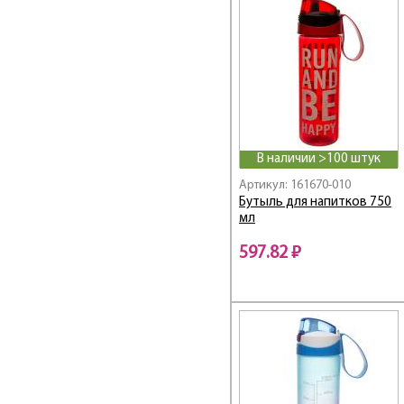
В наличии >100 штук
Артикул: 161670-010
Бутыль для напитков 750
мл
597.82 ₽