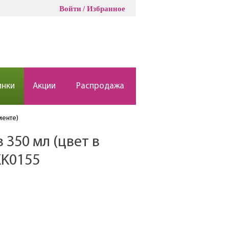
Войти
Избранное
инки
Акции
Распродажа
менте)
 350 мл (цвет в
KK0155