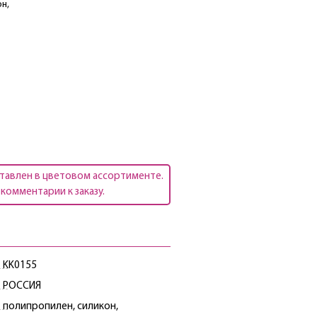
н,
тавлен в цветовом ассортименте.
комментарии к заказу.
KK0155
РОССИЯ
полипропилен, силикон,