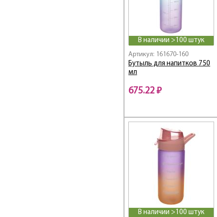
В наличии >100 штук
Артикул: 161670-160
Бутыль для напитков 750
мл
675.22 ₽
В наличии >100 штук