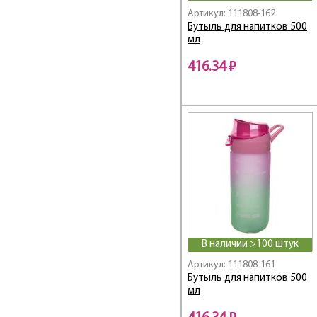
Артикул: 111808-162
Бутыль для напитков 500
мл
416.34 ₽
В наличии >100 штук
Артикул: 111808-161
Бутыль для напитков 500
мл