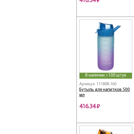
416.34 ₽
В наличии >100 штук
Артикул: 111808-160
Бутыль для напитков 500
мл
416.34 ₽