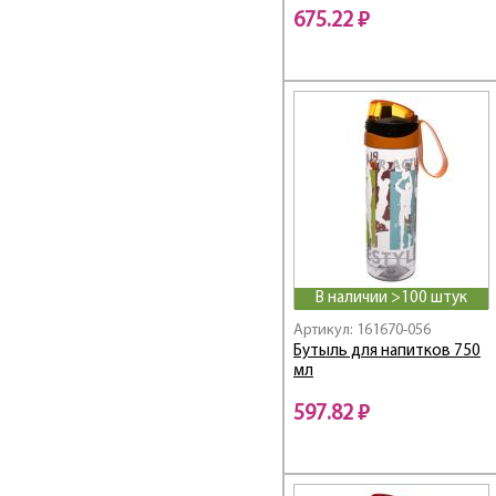
675.22 ₽
В наличии >100 штук
Артикул: 161670-056
Бутыль для напитков 750
мл
597.82 ₽