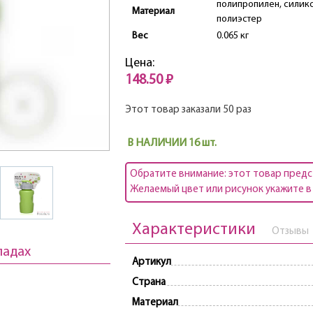
полипропилен, силико
Материал
полиэстер
Вес
0.065 кг
Цена:
148.50 ₽
Этот товар заказали 50 раз
В НАЛИЧИИ 16 шт.
Обратите внимание: этот товар предс
Желаемый цвет или рисунок укажите в 
Характеристики
Отзывы
ладах
Артикул
Страна
Материал