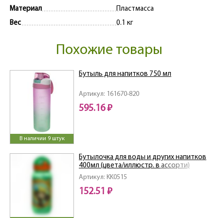
Материал
Пластмасса
Вес
0.1 кг
Похожие товары
Бутыль для напитков 750 мл
Артикул: 161670-820
595.16 ₽
В наличии 9 штук
Бутылочка для воды и других напитков
400мл (цвета/иллюстр. в ассорти)
Артикул: KK0515
152.51 ₽