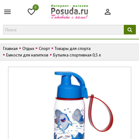
0
Главная
Отдых
Спорт
Товары для спорта
Емкости для напитков
Бутылка спортивная 0,5 л
К