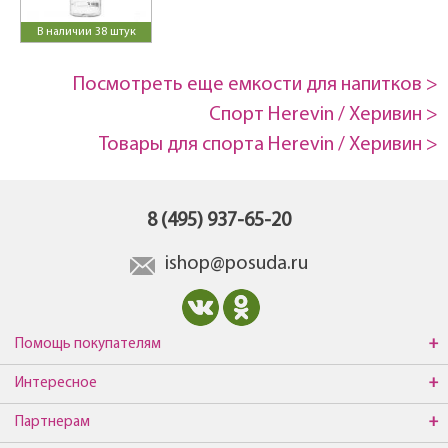
В наличии 38 штук
Посмотреть еще емкости для напитков >
Спорт Herevin / Херивин >
Товары для спорта Herevin / Херивин >
8 (495) 937-65-20
ishop@posuda.ru
Помощь покупателям
Интересное
Партнерам