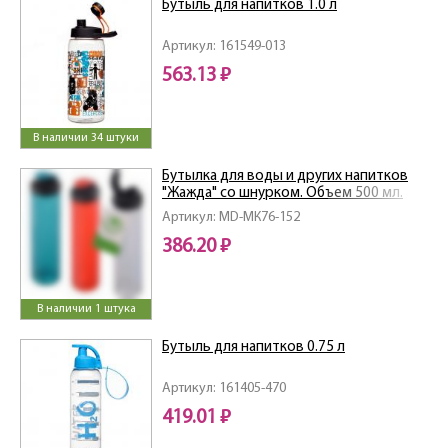
Бутыль для напитков 1.0 л
Артикул: 161549-013
563.13 ₽
В наличии 34 штуки
Бутылка для воды и других напитков
"Жажда" со шнурком. Объем 500 мл.
4цв NEW
Артикул: MD-МК76-152
386.20 ₽
В наличии 1 штука
Бутыль для напитков 0.75 л
Артикул: 161405-470
419.01 ₽