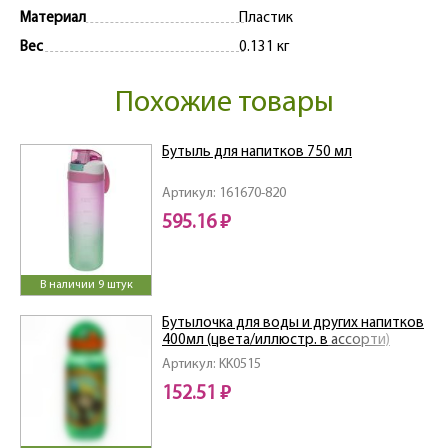
Материал
Пластик
Вес
0.131 кг
Похожие товары
Бутыль для напитков 750 мл
Артикул: 161670-820
595.16 ₽
В наличии 9 штук
Бутылочка для воды и других напитков
400мл (цвета/иллюстр. в ассорти)
Артикул: KK0515
152.51 ₽