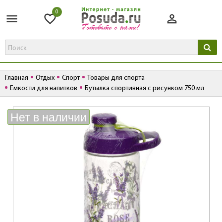
0
Главная
Отдых
Спорт
Товары для спорта
Емкости для напитков
Бутылка спортивная с рисунком 750 мл
К
Нет в наличии