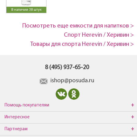
В наличии 38 штук
Посмотреть еще емкости для напитков >
Спорт Herevin / Херивин >
Товары для спорта Herevin / Херивин >
8 (495) 937-65-20
ishop@posuda.ru
Помощь покупателям
Интересное
Партнерам