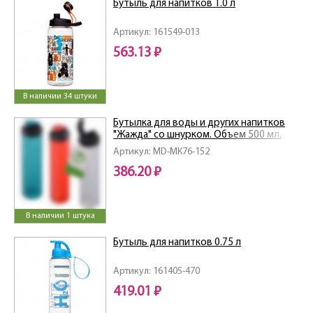
Бутыль для напитков 1.0 л
Артикул: 161549-013
563.13 ₽
В наличии 34 штуки
Бутылка для воды и других напитков
"Жажда" со шнурком. Объем 500 мл.
4цв NEW
Артикул: MD-МК76-152
386.20 ₽
В наличии 1 штука
Бутыль для напитков 0.75 л
Артикул: 161405-470
419.01 ₽