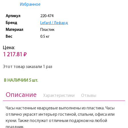
Избранное
Артикул
220-474
Бренд
Lefard / Лефард
Материал
Пластик
Вес
0.5 кг
Цена:
1 217.81 ₽
Этот товар заказали 1 раз
В НАЛИЧИИ 5 шт.
Описание
Характеристики
Отзывы
Часы настенные кварцевые выполнены из пластика. Часы
отлично украсят интерьер гостиной, спальни, офиса или
кухни. Также послужат отличным подарком на любой
праздник.