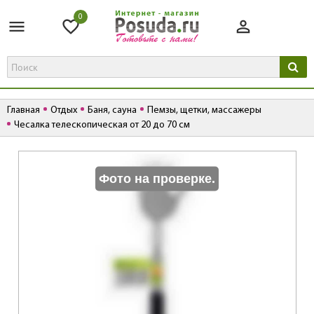
0
Главная
Отдых
Баня, сауна
Пемзы, щетки, массажеры
Чесалка телескопическая от 20 до 70 см
К
Фото на проверке.