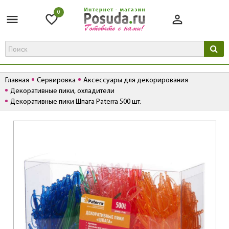
0
Главная
Сервировка
Аксессуары для декорирования
Декоративные пики, охладители
Декоративные пики Шпага Paterra 500 шт.
К