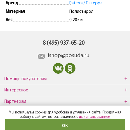
Бренд
Paterra / Патерра
Материал
Полистирол
Вес
0.205 кг
8 (495) 937-65-20
ishop@posuda.ru
Помощь покупателям
Интересное
Партнерам
Мы используем cookies для удобства и улучшения сайта. Продолжая
О компании
работу с сайтом, вы соглашаетесь с
их использованием
ОК
© Все права защищены