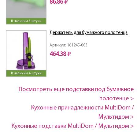
86.86 ₽
В наличии 3 штуки
Держатель для бумажного полотенца
Артикул: 161245-003
464.38 ₽
В наличии 4 штуки
Посмотреть еще подставки под бумажное
полотенце >
Кухонные принадлежности MultiDom /
Мультидом >
Кухонные подставки MultiDom / Мультидом >