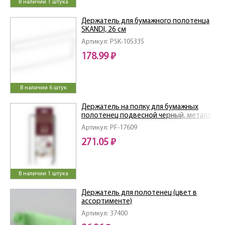
В наличии 1 штука
Держатель для бумажного полотенца
SKANDI, 26 см
Артикул: PSK-105335
178.99 ₽
В наличии 6 штук
Держатель на полку для бумажных
полотенец подвесной черный, металл
Артикул: PF-17609
271.05 ₽
В наличии 1 штука
Держатель для полотенец (цвет в
ассортименте)
Артикул: 37400