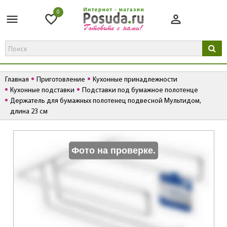
0
Главная
Приготовление
Кухонные принадлежности
Кухонные подставки
Подставки под бумажное полотенце
Держатель для бумажных полотенец подвесной Мультидом,
длина 23 см
К
Фото на проверке.