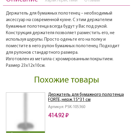
Характеристики
Отзывы
Держатель для бумажных полотенец – необходимый
аксессуар на современной кухне. С этим держателем
бумажные полотенца всегда будут у Вас под рукой.
Конструкция держателя позволяет разместить его, не
используя шурупы. Просто оденьте его на полку и
поместите в него рулон бумажных полотенец. Подходит
для рулонов стандартного размера.
Изготовлен из металла с хромированным покрытием.
Размер 23x12x10см.
Похожие товары
Держатель для бумажного полотенца
FORTE, нерж 15*31 см
Артикул: PSK-105360
414.92 ₽